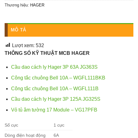
Thương hiệu:
HAGER
MÔ TẢ
Lượt xem:
532
THÔNG SỐ KỸ THUẬT MCB HAGER
Cầu dao cách ly Hager 3P 63A JG363S
Công tắc chuông Bell 10A – WGFL111BKB
Công tắc chuông Bell 10A – WGFL111B
Cầu dao cách ly Hager 3P 125A JG325S
Vỏ tủ âm tường 17 Module – VG17PFB
Số cực
1 cực
Dòng điện hoạt động
6A