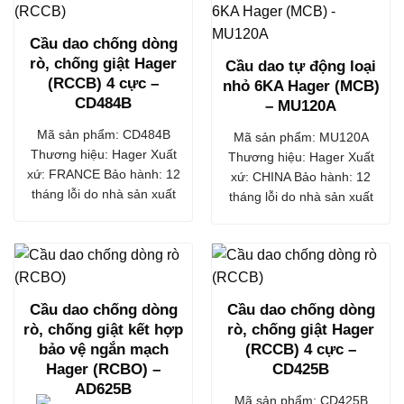
Cầu dao chống dòng
rò, chống giật Hager
Cầu dao tự động loại
(RCCB) 4 cực –
nhỏ 6KA Hager (MCB)
CD484B
– MU120A
Mã sản phẩm: CD484B
Mã sản phẩm: MU120A
Thương hiệu: Hager Xuất
Thương hiệu: Hager Xuất
xứ: FRANCE Bảo hành: 12
xứ: CHINA Bảo hành: 12
tháng lỗi do nhà sản xuất
tháng lỗi do nhà sản xuất
Cầu dao chống dòng
Cầu dao chống dòng
rò, chống giật kết hợp
rò, chống giật Hager
bảo vệ ngắn mạch
(RCCB) 4 cực –
Hager (RCBO) –
CD425B
AD625B
Mã sản phẩm: CD425B