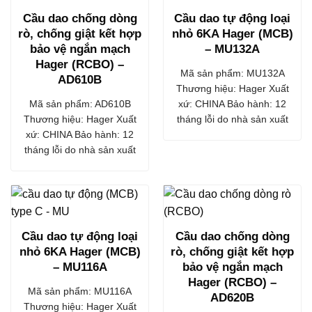
Cầu dao chống dòng
Cầu dao tự động loại
rò, chống giật kết hợp
nhỏ 6KA Hager (MCB)
bảo vệ ngắn mạch
– MU132A
Hager (RCBO) –
Mã sản phẩm: MU132A
AD610B
Thương hiệu: Hager Xuất
Mã sản phẩm: AD610B
xứ: CHINA Bảo hành: 12
Thương hiệu: Hager Xuất
tháng lỗi do nhà sản xuất
xứ: CHINA Bảo hành: 12
tháng lỗi do nhà sản xuất
Cầu dao tự động loại
Cầu dao chống dòng
nhỏ 6KA Hager (MCB)
rò, chống giật kết hợp
– MU116A
bảo vệ ngắn mạch
Hager (RCBO) –
Mã sản phẩm: MU116A
AD620B
Thương hiệu: Hager Xuất