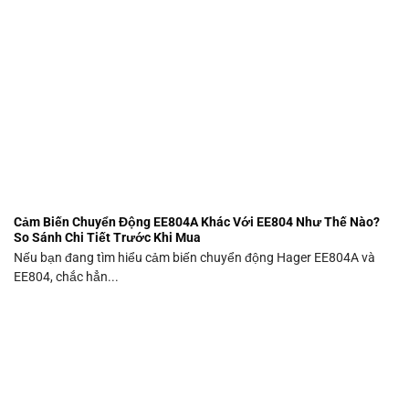
Cảm Biến Chuyển Động EE804A Khác Với EE804 Như Thế Nào?
So Sánh Chi Tiết Trước Khi Mua
Nếu bạn đang tìm hiểu cảm biến chuyển động Hager EE804A và
EE804, chắc hẳn...