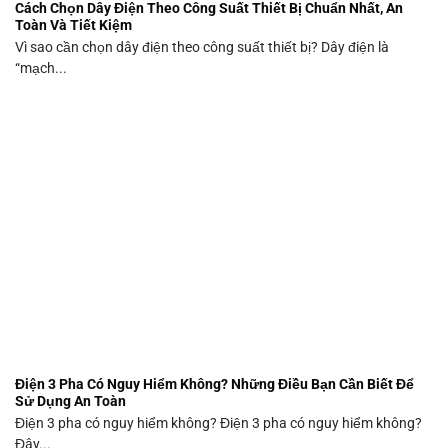
Cách Chọn Dây Điện Theo Công Suất Thiết Bị Chuẩn Nhất, An
Toàn Và Tiết Kiệm
Vì sao cần chọn dây điện theo công suất thiết bị? Dây điện là
“mạch...
Điện 3 Pha Có Nguy Hiểm Không? Những Điều Bạn Cần Biết Để
Sử Dụng An Toàn
Điện 3 pha có nguy hiểm không? Điện 3 pha có nguy hiểm không?
Đây...