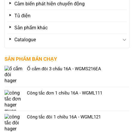
Cảm biến phát hiện chuyển động
Tủ điện
Sản phẩm khác
Catalogue
SẢN PHẨM BÁN CHẠY
Ổ cắm đôi 3 chấu 16A - WGMS216EA
Công tắc đơn 1 chiều 16A - WGML111
Công tắc đôi 1 chiều 16A - WGML121