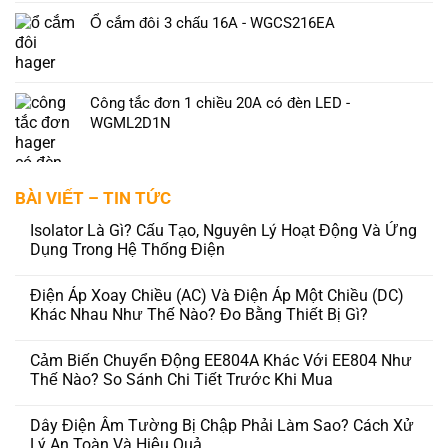
Ổ cắm đôi 3 chấu 16A - WGCS216EA
Công tắc đơn 1 chiều 20A có đèn LED -
WGML2D1N
BÀI VIẾT – TIN TỨC
Isolator Là Gì? Cấu Tạo, Nguyên Lý Hoạt Động Và Ứng
Dụng Trong Hệ Thống Điện
Điện Áp Xoay Chiều (AC) Và Điện Áp Một Chiều (DC)
Khác Nhau Như Thế Nào? Đo Bằng Thiết Bị Gì?
Cảm Biến Chuyển Động EE804A Khác Với EE804 Như
Thế Nào? So Sánh Chi Tiết Trước Khi Mua
Dây Điện Âm Tường Bị Chập Phải Làm Sao? Cách Xử
Lý An Toàn Và Hiệu Quả