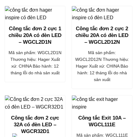
Công tắc đơn 2 cực 1
Công tắc đơn 2 cực 2
chiều 20A có đèn LED
chiều 20A có đèn LED
– WGCL2D1N
– WGCL2D12N
Mã sản phẩm: WGCL2D1N
Mã sản phẩm:
Thương hiệu: Hager Xuất
WGCL2D12N Thương hiệu:
xứ: CHINA Bảo hành: 12
Hager Xuất xứ: CHINA Bảo
tháng lỗi do nhà sản xuất
hành: 12 tháng lỗi do nhà
sản xuất
Công tắc đơn 2 cực
Công tắc Exit 10A –
32A có đèn LED –
WGCL111E
WGCR32D1
Mã sản phẩm: WGCL111E