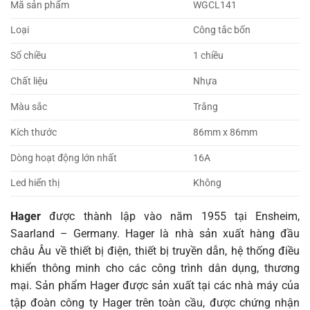
Mã sản phẩm
WGCL141
Loại
Công tắc bốn
Số chiều
1 chiều
Chất liệu
Nhựa
Màu sắc
Trắng
Kích thước
86mm x 86mm
Dòng hoạt động lớn nhất
16A
Led hiển thị
Không
Hager
được thành lập vào năm 1955 tại Ensheim,
Saarland – Germany. Hager là nhà sản xuất hàng đầu
châu Âu về thiết bị điện, thiết bị truyền dẫn, hệ thống điều
khiển thông minh cho các công trình dân dụng, thương
mại. Sản phẩm Hager được sản xuất tại các nhà máy của
tập đoàn công ty Hager trên toàn cầu, được chứng nhận