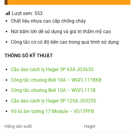
Lượt xem:
553
Chất liệu nhựa cao cấp chống cháy
Nút bấm lớn dễ sử dụng và giá trị thẩm mỹ cao
Công tắc cơ có độ bền cao trong quá trình sử dụng
THÔNG SỐ KỸ THUẬT
Cầu dao cách ly Hager 3P 63A JG363S
Công tắc chuông Bell 10A – WGFL111BKB
Công tắc chuông Bell 10A – WGFL111B
Cầu dao cách ly Hager 3P 125A JG325S
Vỏ tủ âm tường 17 Module – VG17PFB
Hãng sản xuất
Hager