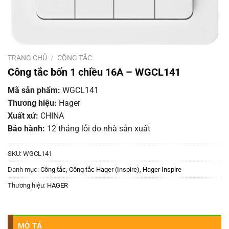
TRANG CHỦ
/
CÔNG TẮC
Công tắc bốn 1 chiều 16A – WGCL141
Mã sản phẩm:
WGCL141
Thương hiệu:
Hager
Xuất xứ:
CHINA
Bảo hành:
12 tháng lỗi do nhà sản xuất
SKU:
WGCL141
Danh mục:
Công tắc
,
Công tắc Hager (Inspire)
,
Hager Inspire
Thương hiệu:
HAGER
MÔ TẢ