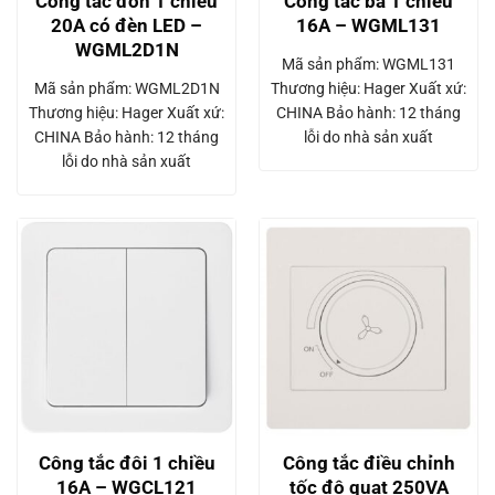
Công tắc đơn 1 chiều
Công tắc ba 1 chiều
20A có đèn LED –
16A – WGML131
WGML2D1N
Mã sản phẩm: WGML131
Mã sản phẩm: WGML2D1N
Thương hiệu: Hager Xuất xứ:
Thương hiệu: Hager Xuất xứ:
CHINA Bảo hành: 12 tháng
CHINA Bảo hành: 12 tháng
lỗi do nhà sản xuất
lỗi do nhà sản xuất
Công tắc đôi 1 chiều
Công tắc điều chỉnh
16A – WGCL121
tốc độ quạt 250VA