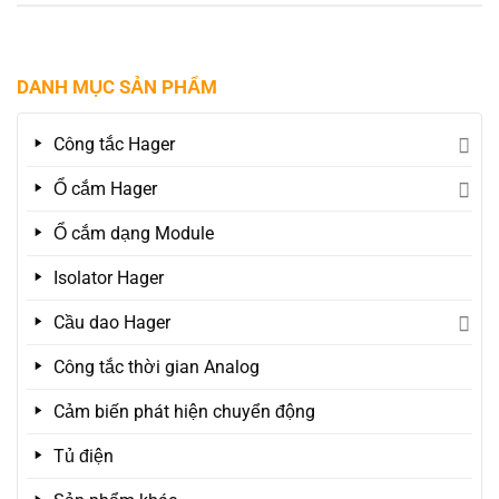
DANH MỤC SẢN PHẨM
Công tắc Hager
Ổ cắm Hager
Ổ cắm dạng Module
Isolator Hager
Cầu dao Hager
Công tắc thời gian Analog
Cảm biến phát hiện chuyển động
Tủ điện