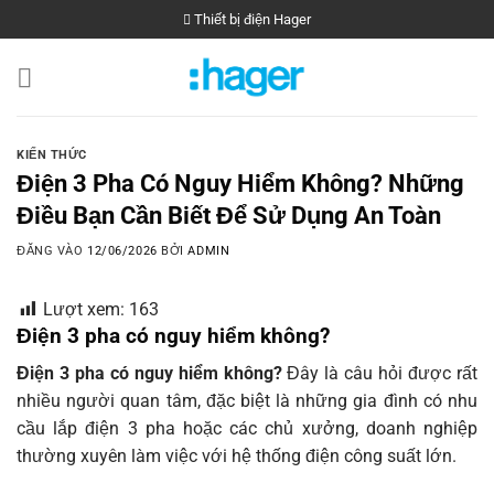
Bỏ
Thiết bị điện Hager
qua
nội
dung
KIẾN THỨC
Điện 3 Pha Có Nguy Hiểm Không? Những
Điều Bạn Cần Biết Để Sử Dụng An Toàn
ĐĂNG VÀO
12/06/2026
BỞI
ADMIN
Lượt xem:
163
Điện 3 pha có nguy hiểm không?
Điện 3 pha có nguy hiểm không?
Đây là câu hỏi được rất
nhiều người quan tâm, đặc biệt là những gia đình có nhu
cầu lắp điện 3 pha hoặc các chủ xưởng, doanh nghiệp
thường xuyên làm việc với hệ thống điện công suất lớn.