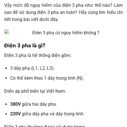
Vậy mức độ nguy hiểm của điện 3 pha như thế nào? Làm
sao để sử dụng điện 3 pha an toàn? Hãy cùng tìm hiểu chi
tiết trong bài viết dưới đây.
Điện 3 pha là gì?
Điện 3 pha là hệ thống điện gồm:
3 dây pha (L1, L2, L3).
Có thể kèm theo 1 dây trung tính (N).
Điện áp phổ biến tại Việt Nam:
380V
giữa hai dây pha.
220V
giữa dây pha và dây trung tính.
Điện 3 pha thường được sử dụng trong: