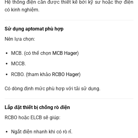
Hệ thống điện cần được thiết kế bởi kỹ sư hoặc thợ điện
có kinh nghiệm.
Sử dụng aptomat phù hợp
Nên lựa chọn:
MCB. (có thể chọn
MCB Hager
)
MCCB.
RCBO. (tham khảo
RCBO Hager
)
Có dòng định mức phù hợp với tải sử dụng.
Lắp đặt thiết bị chống rò điện
RCBO hoặc ELCB sẽ giúp:
Ngắt điện nhanh khi có rò rỉ.