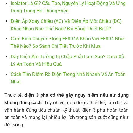
Isolator Là Gì? Cấu Tạo, Nguyên Lý Hoạt Động Và Ứng
Dụng Trong Hệ Thống Điện
Điện Áp Xoay Chiều (AC) Và Điện Áp Một Chiều (DC)
Khác Nhau Như Thế Nào? Đo Bằng Thiết Bị Gì?
Cảm Biến Chuyển Động EE804A Khác Với EE804 Như
Thế Nào? So Sánh Chi Tiết Trước Khi Mua
Dây Điện Âm Tường Bị Chập Phải Làm Sao? Cách Xử
Lý An Toàn Và Hiệu Quả
Cách Tìm Điểm Rò Điện Trong Nhà Nhanh Và An Toàn
Nhất
Thực tế,
điện 3 pha có thể gây nguy hiểm nếu sử dụng
không đúng cách
. Tuy nhiên, nếu được thiết kế, lắp đặt và
vận hành đúng tiêu chuẩn kỹ thuật, điện 3 pha hoàn toàn
an toàn và mang lại nhiều lợi ích trong sản xuất cũng như
đời sống.