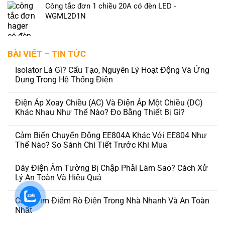
Công tắc đơn 1 chiều 20A có đèn LED -
WGML2D1N
BÀI VIẾT – TIN TỨC
Isolator Là Gì? Cấu Tạo, Nguyên Lý Hoạt Động Và Ứng
Dụng Trong Hệ Thống Điện
Điện Áp Xoay Chiều (AC) Và Điện Áp Một Chiều (DC)
Khác Nhau Như Thế Nào? Đo Bằng Thiết Bị Gì?
Cảm Biến Chuyển Động EE804A Khác Với EE804 Như
Thế Nào? So Sánh Chi Tiết Trước Khi Mua
Dây Điện Âm Tường Bị Chập Phải Làm Sao? Cách Xử
Lý An Toàn Và Hiệu Quả
Cách Tìm Điểm Rò Điện Trong Nhà Nhanh Và An Toàn
Nhất