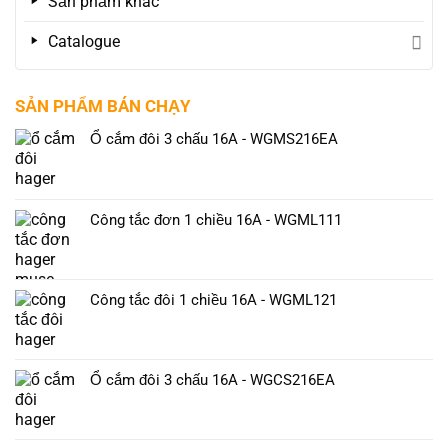
Sản phẩm khác
Catalogue
SẢN PHẨM BÁN CHẠY
Ổ cắm đôi 3 chấu 16A - WGMS216EA
Công tắc đơn 1 chiều 16A - WGML111
Công tắc đôi 1 chiều 16A - WGML121
Ổ cắm đôi 3 chấu 16A - WGCS216EA