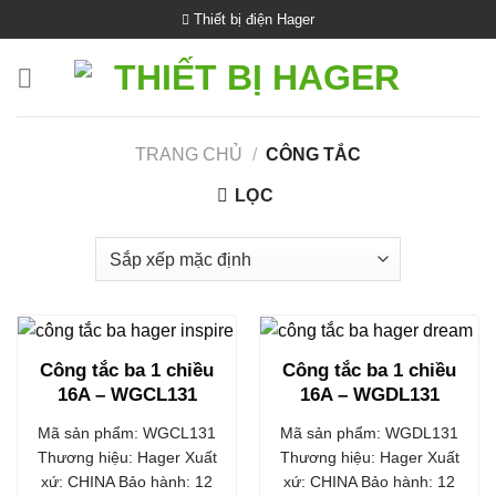
Bỏ
Thiết bị điện Hager
qua
nội
dung
TRANG CHỦ
/
CÔNG TẮC
LỌC
Công tắc ba 1 chiều
Công tắc ba 1 chiều
16A – WGCL131
16A – WGDL131
Mã sản phẩm: WGCL131
Mã sản phẩm: WGDL131
Thương hiệu: Hager Xuất
Thương hiệu: Hager Xuất
xứ: CHINA Bảo hành: 12
xứ: CHINA Bảo hành: 12