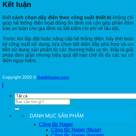
Kết luận
Biết
cách chọn dây điện theo công suất thiết bị
không chỉ
giúp hệ thống điện hoạt động ổn định mà còn góp phần đảm
bảo an toàn cho gia đình và tiết kiệm chi phí về lâu dài.
Trước khi lắp đặt hoặc nâng cấp hệ thống điện, hãy tính toán
kỹ công suất sử dụng, lựa chọn tiết diện dây phù hợp và ưu
tiên sử dụng sản phẩm từ các thương hiệu uy tín. Đây là giải
pháp đơn giản nhưng hiệu quả để hạn chế tối đa các sự cố
điện nguy hiểm.
Copyright 2020 ©
thietbihager.com
Tìm
kiếm:
DANH MỤC SẢN PHẨM
Công tắc Hager
Công tắc Hager (Muse)
Công tắc Hager (Inspire)