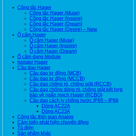
Công tắc Hager
Công tắc Hager (Muse)
Công tắc Hager (Inspire)
Công tắc Hager (Dream)
Công tắc Hager (Desire) – New
Ổ cắm Hager
Ổ cắm Hager (Muse)
Ổ cắm Hager (Inspire)
Ổ cắm Hager (Dream)
Ổ cắm dạng Module
Isolator Hager
Cầu dao Hager
Cầu dao tự động (MCB)
Cầu dao tự động (MCCB)
Cầu dao chống rò, chống giật (RCCB)
Cầu dao chống dòng rò, chống giật kết hợp
bảo vệ ngắn mạch Hager (RCBO)
Cầu dao cách ly chống nước IP65 – IP66
Dòng AC22A
Dòng AC23A
Công tắc thời gian Analog
Cảm biến phát hiện chuyển động
Tủ điện
Sản phẩm khác