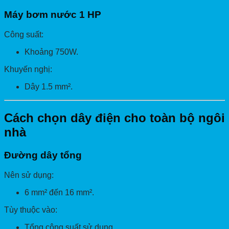
Máy bơm nước 1 HP
Công suất:
Khoảng 750W.
Khuyến nghị:
Dây 1.5 mm².
Cách chọn dây điện cho toàn bộ ngôi
nhà
Đường dây tổng
Nên sử dụng:
6 mm² đến 16 mm².
Tùy thuộc vào:
Tổng công suất sử dụng.