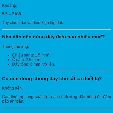
Khoảng:
5,5 – 7 kW
Tùy chiều dài và điều kiện lắp đặt.
Nhà dân nên dùng dây điện bao nhiêu mm²?
Thông thường:
Chiếu sáng: 1.5 mm².
Ổ cắm: 2.5 mm².
Dây tổng: 6 mm² trở lên.
Có nên dùng chung dây cho tất cả thiết bị?
Không nên.
Các thiết bị công suất lớn cần có đường dây riêng để đảm
bảo an toàn.