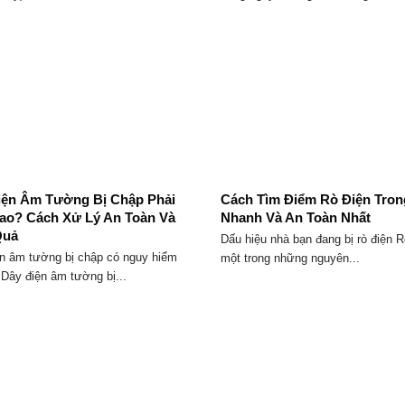
iện Âm Tường Bị Chập Phải
Cách Tìm Điểm Rò Điện Tron
ao? Cách Xử Lý An Toàn Và
Nhanh Và An Toàn Nhất
Quả
Dấu hiệu nhà bạn đang bị rò điện R
n âm tường bị chập có nguy hiểm
một trong những nguyên...
Dây điện âm tường bị...