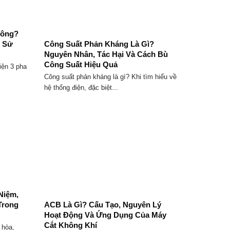
hông?
ể Sử
Công Suất Phản Kháng Là Gì?
Nguyên Nhân, Tác Hại Và Cách Bù
Công Suất Hiệu Quả
iện 3 pha
Công suất phản kháng là gì? Khi tìm hiểu về
hệ thống điện, đặc biệt...
Niệm,
Trong
ACB Là Gì? Cấu Tạo, Nguyên Lý
Hoạt Động Và Ứng Dụng Của Máy
Cắt Không Khí
 hòa,