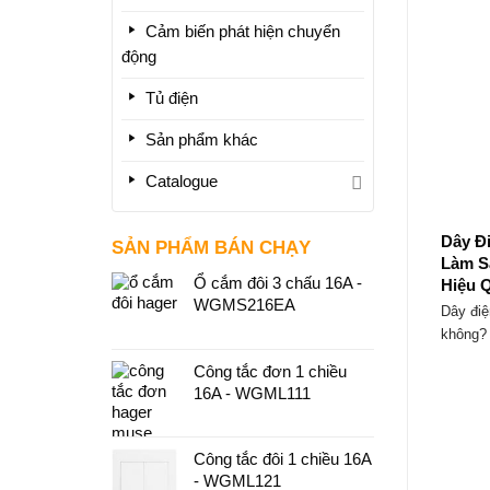
Cảm biến phát hiện chuyển
động
Tủ điện
Sản phẩm khác
Catalogue
Dây Đ
SẢN PHẨM BÁN CHẠY
Làm S
Ổ cắm đôi 3 chấu 16A -
Hiệu 
WGMS216EA
Dây điệ
không? 
Công tắc đơn 1 chiều
16A - WGML111
Công tắc đôi 1 chiều 16A
- WGML121