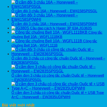
Ổ cắm đôi 3 chấu 16A – Honeywell – EW4158SP0SGL
Ổ cắm đôi 3 chấu 16A – Honeywell – EW4158SP0WHI
Cầu dao cách ly Hager 3P 63A JG363S
Công tắc
chuông Bell 10A - WGFL111BKB
Công tắc
chuông Bell 10A - WGFL111B
Ổ cắm đôi 3 chấu có công tắc chuẩn Quốc tế – Honeywell –
EW2836SP0SGL
Ổ cắm đơn 3 chấu có công tắc chuẩn Quốc tế – Honeywell
– EW2835SP0SGL
Ổ cắm đơn 3 chấu có công tắc chuẩn Quốc tế + USB Type
A+C – Honeywell – EW2835UDPWHI
Bài viết mới nhất