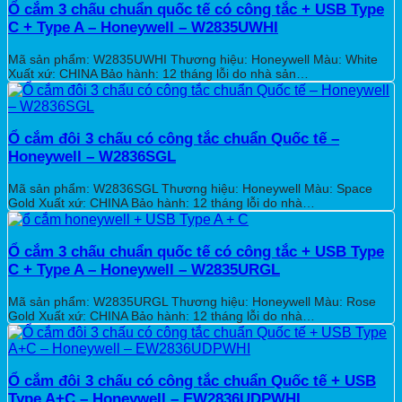
Ổ cắm 3 chấu chuẩn quốc tế có công tắc + USB Type
C + Type A – Honeywell – W2835UWHI
Mã sản phẩm: W2835UWHI Thương hiệu: Honeywell Màu: White
Xuất xứ: CHINA Bảo hành: 12 tháng lỗi do nhà sản…
Ổ cắm đôi 3 chấu có công tắc chuẩn Quốc tế –
Honeywell – W2836SGL
Mã sản phẩm: W2836SGL Thương hiệu: Honeywell Màu: Space
Gold Xuất xứ: CHINA Bảo hành: 12 tháng lỗi do nhà…
Ổ cắm 3 chấu chuẩn quốc tế có công tắc + USB Type
C + Type A – Honeywell – W2835URGL
Mã sản phẩm: W2835URGL Thương hiệu: Honeywell Màu: Rose
Gold Xuất xứ: CHINA Bảo hành: 12 tháng lỗi do nhà…
Ổ cắm đôi 3 chấu có công tắc chuẩn Quốc tế + USB
Type A+C – Honeywell – EW2836UDPWHI