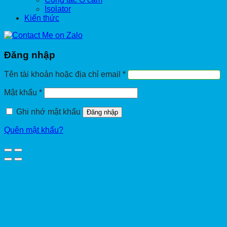
Isolator
Kiến thức
Đăng nhập
Bắt
Tên tài khoản hoặc địa chỉ email
*
buộc
Bắt
Mật khẩu
*
buộc
Ghi nhớ mật khẩu
Đăng nhập
Quên mật khẩu?