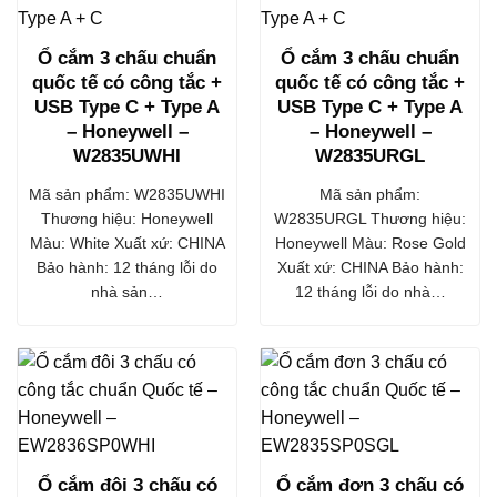
Ổ cắm 3 chấu chuẩn
Ổ cắm 3 chấu chuẩn
quốc tế có công tắc +
quốc tế có công tắc +
USB Type C + Type A
USB Type C + Type A
– Honeywell –
– Honeywell –
W2835UWHI
W2835URGL
Mã sản phẩm: W2835UWHI
Mã sản phẩm:
Thương hiệu: Honeywell
W2835URGL Thương hiệu:
Màu: White Xuất xứ: CHINA
Honeywell Màu: Rose Gold
Bảo hành: 12 tháng lỗi do
Xuất xứ: CHINA Bảo hành:
nhà sản…
12 tháng lỗi do nhà…
Ổ cắm đôi 3 chấu có
Ổ cắm đơn 3 chấu có