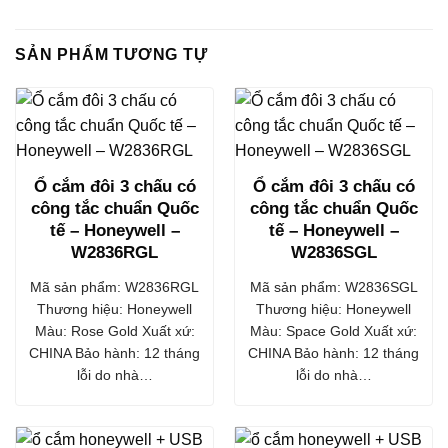
SẢN PHẨM TƯƠNG TỰ
Ổ cắm đôi 3 chấu có
Ổ cắm đôi 3 chấu có
công tắc chuẩn Quốc
công tắc chuẩn Quốc
tế – Honeywell –
tế – Honeywell –
W2836RGL
W2836SGL
Mã sản phẩm: W2836RGL
Mã sản phẩm: W2836SGL
Thương hiệu: Honeywell
Thương hiệu: Honeywell
Màu: Rose Gold Xuất xứ:
Màu: Space Gold Xuất xứ:
CHINA Bảo hành: 12 tháng
CHINA Bảo hành: 12 tháng
lỗi do nhà…
lỗi do nhà…