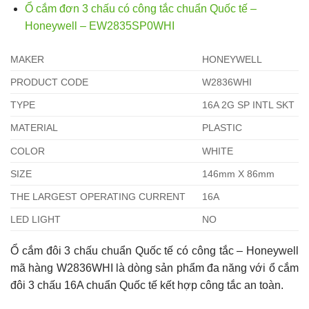
Ổ cắm đơn 3 chấu có công tắc chuẩn Quốc tế –
Honeywell – EW2835SP0WHI
MAKER
HONEYWELL
PRODUCT CODE
W2836WHI
TYPE
16A 2G SP INTL SKT
MATERIAL
PLASTIC
COLOR
WHITE
SIZE
146mm X 86mm
THE LARGEST OPERATING CURRENT
16A
LED LIGHT
NO
Ổ cắm đôi 3 chấu chuẩn Quốc tế có công tắc – Honeywell
mã hàng W2836WHI là dòng sản phẩm đa năng với ổ cắm
đôi 3 chấu 16A chuẩn Quốc tế kết hợp công tắc an toàn.