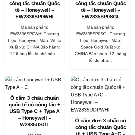
công tắc chuẩn Quốc
công tắc chuẩn Quốc
tế – Honeywell –
tế – Honeywell –
EW2836SP0WHI
EW2835SP0SGL
Mã sản phẩm:
Mã sản phẩm:
EW2836SP0WHI Thương
EW2835SP0SGL Thương
hiệu: Honeywell Màu: White
hiệu: Honeywell Màu:
Xuất xứ: CHINA Bảo hành:
Space Gold Xuất xứ:
12 tháng lỗi do nhà sản…
CHINA Bảo hành: 12 tháng
lỗi do nhà…
Ổ cắm 3 chấu chuẩn
quốc tế có công tắc +
USB Type C + Type A
– Honeywell –
Ổ cắm đơn 3 chấu có
W2835USGL
công tắc chuẩn Quốc
tế + USB Type A+C –
Mã sản