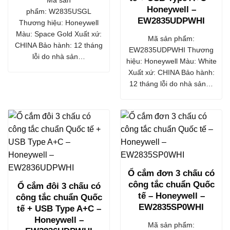
Honeywell –
phẩm: W2835USGL
EW2835UDPWHI
Thương hiệu: Honeywell
Màu: Space Gold Xuất xứ:
Mã sản phẩm:
CHINA Bảo hành: 12 tháng
EW2835UDPWHI Thương
lỗi do nhà sản…
hiệu: Honeywell Màu: White
Xuất xứ: CHINA Bảo hành:
12 tháng lỗi do nhà sản…
Ổ cắm đơn 3 chấu có
công tắc chuẩn Quốc
Ổ cắm đôi 3 chấu có
tế – Honeywell –
công tắc chuẩn Quốc
EW2835SP0WHI
tế + USB Type A+C –
Honeywell –
Mã sản phẩm: