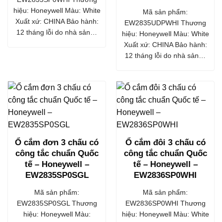
hiệu: Honeywell Màu: White
Mã sản phẩm:
Xuất xứ: CHINA Bảo hành:
EW2835UDPWHI Thương
12 tháng lỗi do nhà sản…
hiệu: Honeywell Màu: White
Xuất xứ: CHINA Bảo hành:
12 tháng lỗi do nhà sản…
Ổ cắm đơn 3 chấu có
Ổ cắm đôi 3 chấu có
công tắc chuẩn Quốc
công tắc chuẩn Quốc
tế – Honeywell –
tế – Honeywell –
EW2835SP0SGL
EW2836SP0WHI
Mã sản phẩm:
Mã sản phẩm:
EW2835SP0SGL Thương
EW2836SP0WHI Thương
hiệu: Honeywell Màu:
hiệu: Honeywell Màu: White