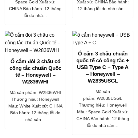
Space Gold Xuất xứ:
Xuất xứ: CHINA Bảo hành:
CHINA Bảo hành: 12 tháng
12 tháng lỗi do nhà sản…
lỗi do nhà…
Ổ cắm 3 chấu chuẩn
quốc tế có công tắc +
Ổ cắm đôi 3 chấu có
USB Type C + Type A
công tắc chuẩn Quốc
– Honeywell –
tế – Honeywell –
W2835USGL
W2836WHI
Mã sản
Mã sản phẩm: W2836WHI
phẩm: W2835USGL
Thương hiệu: Honeywell
Thương hiệu: Honeywell
Màu: White Xuất xứ: CHINA
Màu: Space Gold Xuất xứ:
Bảo hành: 12 tháng lỗi do
CHINA Bảo hành: 12 tháng
nhà sản…
lỗi do nhà sản…