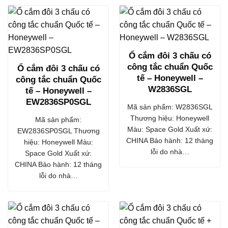
Ổ cắm đôi 3 chấu có
công tắc chuẩn Quốc
Ổ cắm đôi 3 chấu có
tế – Honeywell –
công tắc chuẩn Quốc
W2836SGL
tế – Honeywell –
EW2836SP0SGL
Mã sản phẩm: W2836SGL
Thương hiệu: Honeywell
Mã sản phẩm:
Màu: Space Gold Xuất xứ:
EW2836SP0SGL Thương
CHINA Bảo hành: 12 tháng
hiệu: Honeywell Màu:
lỗi do nhà…
Space Gold Xuất xứ:
CHINA Bảo hành: 12 tháng
lỗi do nhà…