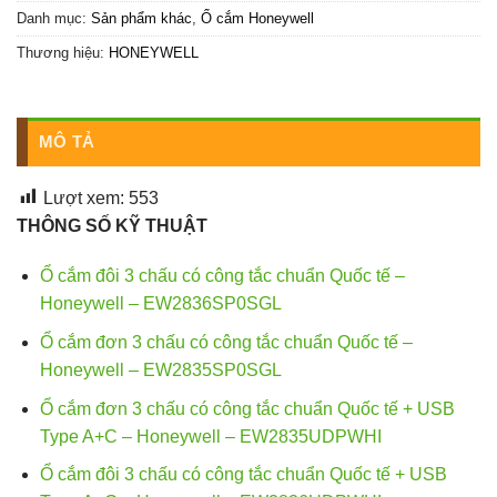
Danh mục:
Sản phẩm khác
,
Ổ cắm Honeywell
Thương hiệu:
HONEYWELL
MÔ TẢ
Lượt xem:
553
THÔNG SỐ KỸ THUẬT
Ổ cắm đôi 3 chấu có công tắc chuẩn Quốc tế –
Honeywell – EW2836SP0SGL
Ổ cắm đơn 3 chấu có công tắc chuẩn Quốc tế –
Honeywell – EW2835SP0SGL
Ổ cắm đơn 3 chấu có công tắc chuẩn Quốc tế + USB
Type A+C – Honeywell – EW2835UDPWHI
Ổ cắm đôi 3 chấu có công tắc chuẩn Quốc tế + USB