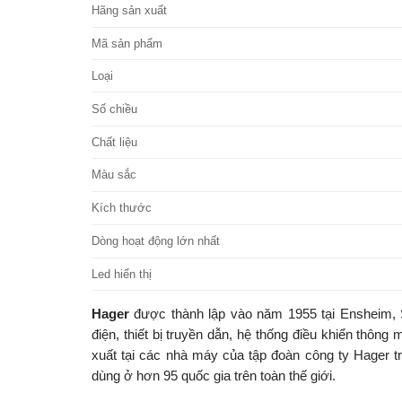
Hãng sản xuất
Mã sản phẩm
Loại
Số chiều
Chất liệu
Màu sắc
Kích thước
Dòng hoạt động lớn nhất
Led hiển thị
Hager
được thành lập vào năm 1955 tại Ensheim, S
điện, thiết bị truyền dẫn, hệ thống điều khiển thô
xuất tại các nhà máy của tập đoàn công ty Hager t
dùng ở hơn 95 quốc gia trên toàn thế giới.