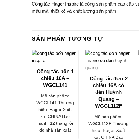
Công tắc Hager Inspire
là dòng sản phẩm cao cấp và 
mẫu mã, thiết kế và chất lượng sản phẩm.
SẢN PHẨM TƯƠNG TỰ
Công tắc bốn 1
chiều 16A –
Công tắc đơn 2
WGCL141
chiều 16A có
đèn Huỳnh
Mã sản phẩm:
Quang –
WGCL141 Thương
WGCL112F
hiệu: Hager Xuất
xứ: CHINA Bảo
Mã sản phẩm:
hành: 12 tháng lỗi
WGCL112F Thương
do nhà sản xuất
hiệu: Hager Xuất
xứ: CHINA Bảo