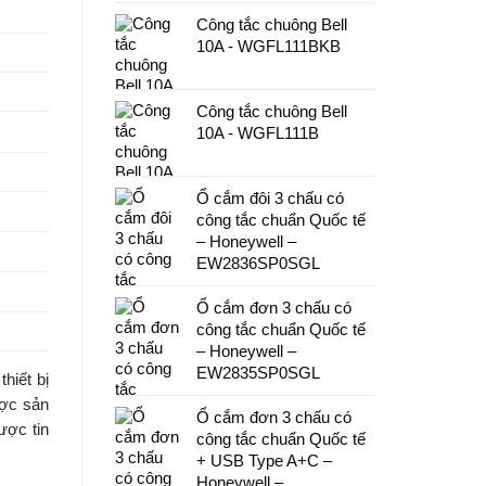
Công tắc chuông Bell
10A - WGFL111BKB
Công tắc chuông Bell
10A - WGFL111B
Ổ cắm đôi 3 chấu có
công tắc chuẩn Quốc tế
– Honeywell –
EW2836SP0SGL
Ổ cắm đơn 3 chấu có
công tắc chuẩn Quốc tế
– Honeywell –
EW2835SP0SGL
hiết bị
ược sản
Ổ cắm đơn 3 chấu có
ược tin
công tắc chuẩn Quốc tế
+ USB Type A+C –
Honeywell –