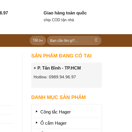
6.97
Giao hàng toàn quốc
ship COD tận nhà
Tìm
kiếm:
SẢN PHẨM ĐANG CÓ TẠI
+ P. Tân Bình - TP.HCM
Hotline: 0989.94.96.97
DANH MỤC SẢN PHẨM
Công tắc Hager
Ổ cắm Hager