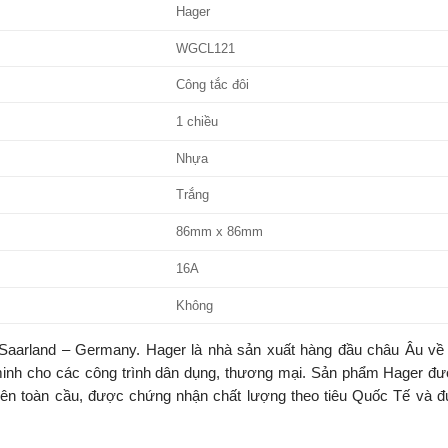
Hager
WGCL121
Công tắc đôi
1 chiều
Nhựa
Trắng
86mm x 86mm
16A
Không
aarland – Germany. Hager là nhà sản xuất hàng đầu châu Âu về t
ng minh cho các công trình dân dụng, thương mại. Sản phẩm Hager đ
rên toàn cầu, được chứng nhận chất lượng theo tiêu Quốc Tế và đ