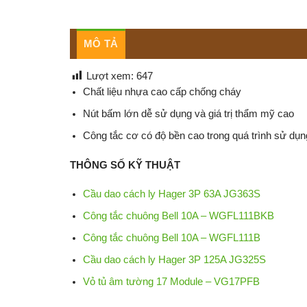
MÔ TẢ
Lượt xem:
647
Chất liệu nhựa cao cấp chống cháy
Nút bấm lớn dễ sử dụng và giá trị thẩm mỹ cao
Công tắc cơ có độ bền cao trong quá trình sử dụn
THÔNG SỐ KỸ THUẬT
Cầu dao cách ly Hager 3P 63A JG363S
Công tắc chuông Bell 10A – WGFL111BKB
Công tắc chuông Bell 10A – WGFL111B
Cầu dao cách ly Hager 3P 125A JG325S
Vỏ tủ âm tường 17 Module – VG17PFB