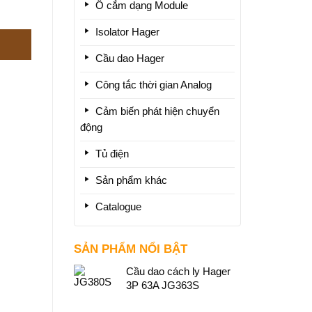
Ổ cắm dạng Module
Isolator Hager
Cầu dao Hager
Công tắc thời gian Analog
Cảm biến phát hiện chuyển
động
Tủ điện
Sản phẩm khác
Catalogue
SẢN PHẨM NỔI BẬT
Cầu dao cách ly Hager
3P 63A JG363S