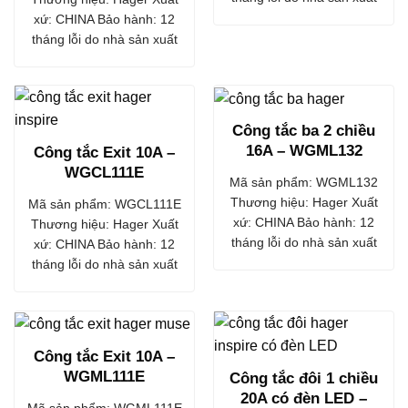
xứ: CHINA Bảo hành: 12
tháng lỗi do nhà sản xuất
Công tắc ba 2 chiều
16A – WGML132
Công tắc Exit 10A –
WGCL111E
Mã sản phẩm: WGML132
Thương hiệu: Hager Xuất
Mã sản phẩm: WGCL111E
xứ: CHINA Bảo hành: 12
Thương hiệu: Hager Xuất
tháng lỗi do nhà sản xuất
xứ: CHINA Bảo hành: 12
tháng lỗi do nhà sản xuất
Công tắc Exit 10A –
WGML111E
Công tắc đôi 1 chiều
20A có đèn LED –
Mã sản phẩm: WGML111E