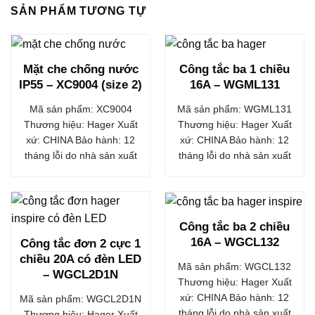
SẢN PHẨM TƯƠNG TỰ
Mặt che chống nước
Công tắc ba 1 chiều
IP55 – XC9004 (size 2)
16A – WGML131
Mã sản phẩm: XC9004
Mã sản phẩm: WGML131
Thương hiệu: Hager Xuất
Thương hiệu: Hager Xuất
xứ: CHINA Bảo hành: 12
xứ: CHINA Bảo hành: 12
tháng lỗi do nhà sản xuất
tháng lỗi do nhà sản xuất
Công tắc ba 2 chiều
16A – WGCL132
Công tắc đơn 2 cực 1
chiều 20A có đèn LED
Mã sản phẩm: WGCL132
– WGCL2D1N
Thương hiệu: Hager Xuất
xứ: CHINA Bảo hành: 12
Mã sản phẩm: WGCL2D1N
tháng lỗi do nhà sản xuất
Thương hiệu: Hager Xuất