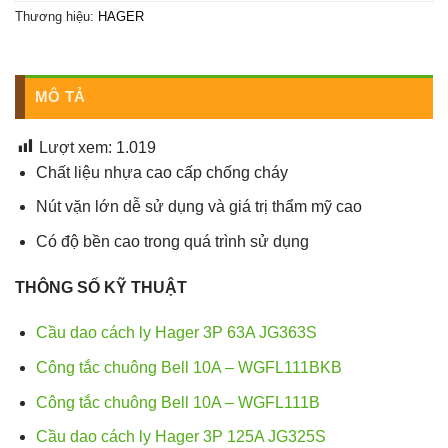
Thương hiệu:
HAGER
MÔ TẢ
Lượt xem:
1.019
Chất liệu nhựa cao cấp chống cháy
Nút vặn lớn dễ sử dụng và giá trị thẩm mỹ cao
Có độ bền cao trong quá trình sử dụng
THÔNG SỐ KỸ THUẬT
Cầu dao cách ly Hager 3P 63A JG363S
Công tắc chuông Bell 10A – WGFL111BKB
Công tắc chuông Bell 10A – WGFL111B
Cầu dao cách ly Hager 3P 125A JG325S