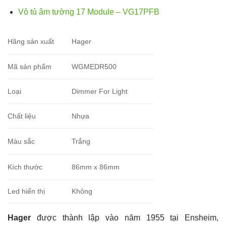
Vỏ tủ âm tường 17 Module – VG17PFB
Hãng sản xuất
Hager
Mã sản phẩm
WGMEDR500
Loại
Dimmer For Light
Chất liệu
Nhựa
Màu sắc
Trắng
Kích thước
86mm x 86mm
Led hiển thị
Không
Hager
được thành lập vào năm 1955 tại Ensheim,