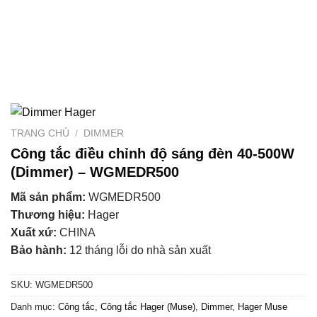
TRANG CHỦ
/
DIMMER
Công tắc điều chỉnh độ sáng đèn 40-500W
(Dimmer) – WGMEDR500
Mã sản phẩm:
WGMEDR500
Thương hiệu:
Hager
Xuất xứ:
CHINA
Bảo hành:
12 tháng lỗi do nhà sản xuất
SKU:
WGMEDR500
Danh mục:
Công tắc
,
Công tắc Hager (Muse)
,
Dimmer
,
Hager Muse