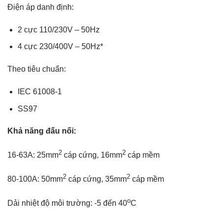
Điện áp danh định:
2 cực 110/230V – 50Hz
4 cực 230/400V – 50Hz*
Theo tiêu chuẩn:
IEC 61008-1
SS97
Khả năng đấu nối:
2
2
16-63A: 25mm
cáp cứng, 16mm
cáp mềm
2
2
80-100A: 50mm
cáp cứng, 35mm
cáp mềm
o
Dải nhiệt độ môi trường: -5 đến 40
C