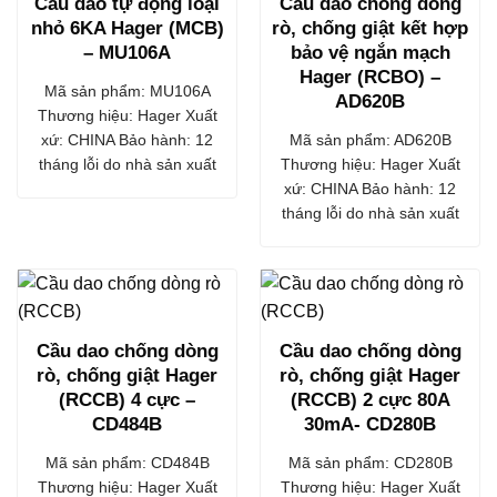
Cầu dao tự động loại
Cầu dao chống dòng
nhỏ 6KA Hager (MCB)
rò, chống giật kết hợp
– MU106A
bảo vệ ngắn mạch
Hager (RCBO) –
Mã sản phẩm: MU106A
AD620B
Thương hiệu: Hager Xuất
xứ: CHINA Bảo hành: 12
Mã sản phẩm: AD620B
tháng lỗi do nhà sản xuất
Thương hiệu: Hager Xuất
xứ: CHINA Bảo hành: 12
tháng lỗi do nhà sản xuất
Cầu dao chống dòng
Cầu dao chống dòng
rò, chống giật Hager
rò, chống giật Hager
(RCCB) 4 cực –
(RCCB) 2 cực 80A
CD484B
30mA- CD280B
Mã sản phẩm: CD484B
Mã sản phẩm: CD280B
Thương hiệu: Hager Xuất
Thương hiệu: Hager Xuất