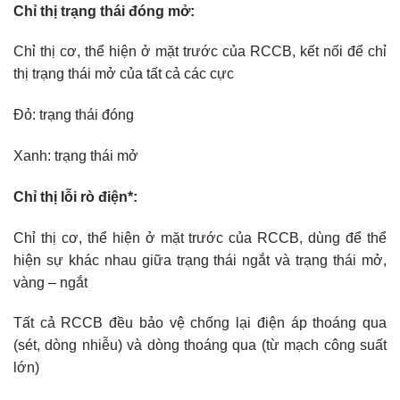
Chỉ thị trạng thái đóng mở:
Chỉ thị cơ, thể hiện ở mặt trước của RCCB, kết nối để chỉ
thị trạng thái mở của tất cả các cực
Đỏ: trạng thái đóng
Xanh: trạng thái mở
Chỉ thị lỗi rò điện*:
Chỉ thị cơ, thể hiện ở mặt trước của RCCB, dùng để thể
hiện sự khác nhau giữa trạng thái ngắt và trạng thái mở,
vàng – ngắt
Tất cả RCCB đều bảo vệ chống lại điện áp thoáng qua
(sét, dòng nhiễu) và dòng thoáng qua (từ mạch công suất
lớn)