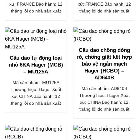
xứ: FRANCE Bảo hành: 12
xứ: FRANCE Bảo hành: 12
tháng lỗi do nhà sản xuất
tháng lỗi do nhà sản xuất
Cầu dao chống dòng
rò, chống giật kết hợp
Cầu dao tự động loại
bảo vệ ngắn mạch
nhỏ 6KA Hager (MCB)
Hager (RCBO) –
– MU125A
AD640B
Mã sản phẩm: MU125A
Mã sản phẩm: AD640B
Thương hiệu: Hager Xuất
Thương hiệu: Hager Xuất
xứ: CHINA Bảo hành: 12
xứ: CHINA Bảo hành: 12
tháng lỗi do nhà sản xuất
tháng lỗi do nhà sản xuất