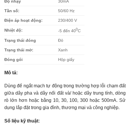
Độ nhạy
30mA
Tần số:
50/60 Hz
Điện áp hoạt động:
230/400 V
0
Nhiệt độ:
-5 đến 40
C
Trạng thái đóng
Đỏ
Trạng thái mở:
Xanh
Đóng gói
Hộp giấy
Mô tả:
Dùng để ngắt mạch tự động trong trường hợp lỗi chạm đất
giữa dây pha và dây nối đất và/ hoặc dây trung tính, dòng
rò lớn hơn hoặc bằng 10, 30, 100, 300 hoặc 500mA. Sử
dụng lắp đặt trong gia đình, thương mại và công nghiệp.
Số liệu kỹ thuật: