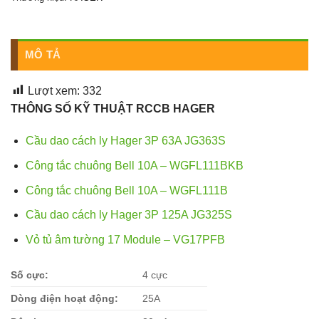
MÔ TẢ
Lượt xem:
332
THÔNG SỐ KỸ THUẬT RCCB HAGER
Cầu dao cách ly Hager 3P 63A JG363S
Công tắc chuông Bell 10A – WGFL111BKB
Công tắc chuông Bell 10A – WGFL111B
Cầu dao cách ly Hager 3P 125A JG325S
Vỏ tủ âm tường 17 Module – VG17PFB
Số cực:
4 cực
Dòng điện hoạt động:
25A