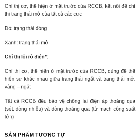
Chỉ thị cơ, thể hiện ở mặt trước của RCCB, kết nối để chỉ
thị trạng thái mở của tất cả các cực
Đỏ: trạng thái đóng
Xanh: trạng thái mở
Chỉ thị lỗi rò điện*:
Chỉ thị cơ, thể hiện ở mặt trước của RCCB, dùng để thể
hiện sự khác nhau giữa trạng thái ngắt và trạng thái mở,
vàng – ngắt
Tất cả RCCB đều bảo vệ chống lại điện áp thoáng qua
(sét, dòng nhiễu) và dòng thoáng qua (từ mạch công suất
lớn)
SẢN PHẨM TƯƠNG TỰ