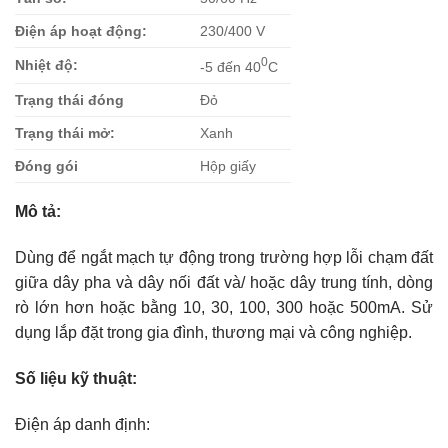
Điện áp hoạt động:
230/400 V
0
Nhiệt độ:
-5 đến 40
C
Trạng thái đóng
Đỏ
Trạng thái mở:
Xanh
Đóng gói
Hộp giấy
Mô tả:
Dùng để ngắt mạch tự động trong trường hợp lỗi chạm đất
giữa dây pha và dây nối đất và/ hoặc dây trung tính, dòng
rò lớn hơn hoặc bằng 10, 30, 100, 300 hoặc 500mA. Sử
dụng lắp đặt trong gia đình, thương mại và công nghiệp.
Số liệu kỹ thuật:
Điện áp danh định: