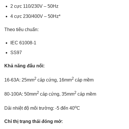
2 cực 110/230V – 50Hz
4 cực 230/400V – 50Hz*
Theo tiêu chuẩn:
IEC 61008-1
SS97
Khả năng đấu nối:
2
2
16-63A: 25mm
cáp cứng, 16mm
cáp mềm
2
2
80-100A: 50mm
cáp cứng, 35mm
cáp mềm
o
Dải nhiệt độ môi trường: -5 đến 40
C
Chỉ thị trạng thái đóng mở: