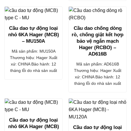
Cầu dao tự động loại
Cầu dao chống dòng
nhỏ 6KA Hager (MCB)
rò, chống giật kết hợp
– MU150A
bảo vệ ngắn mạch
Hager (RCBO) –
Mã sản phẩm: MU150A
AD616B
Thương hiệu: Hager Xuất
xứ: CHINA Bảo hành: 12
Mã sản phẩm: AD616B
tháng lỗi do nhà sản xuất
Thương hiệu: Hager Xuất
xứ: CHINA Bảo hành: 12
tháng lỗi do nhà sản xuất
Cầu dao tự động loại
nhỏ 6KA Hager (MCB)
Cầu dao tự động loại