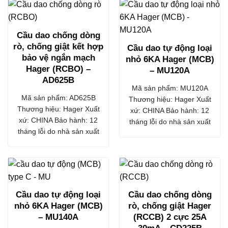
Cầu dao chống dòng
rò, chống giật kết hợp
Cầu dao tự động loại
bảo vệ ngắn mạch
nhỏ 6KA Hager (MCB)
Hager (RCBO) –
– MU120A
AD625B
Mã sản phẩm: MU120A
Mã sản phẩm: AD625B
Thương hiệu: Hager Xuất
Thương hiệu: Hager Xuất
xứ: CHINA Bảo hành: 12
xứ: CHINA Bảo hành: 12
tháng lỗi do nhà sản xuất
tháng lỗi do nhà sản xuất
Cầu dao tự động loại
Cầu dao chống dòng
nhỏ 6KA Hager (MCB)
rò, chống giật Hager
– MU140A
(RCCB) 2 cực 25A