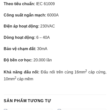
Theo tiêu chuẩn:
IEC 61009
Công suất ngắn mạch:
6000A
Điện áp hoạt động:
230VAC
Dòng hoạt động:
6 – 40A
Bảo vệ chạm đất:
30mA
Độ bền cơ học:
20.000 lần
2
Khả năng đấu nối:
Đấu nối trên cùng 16mm
cáp cứng,
2
10mm
cáp mềm
SẢN PHẨM TƯƠNG TỰ