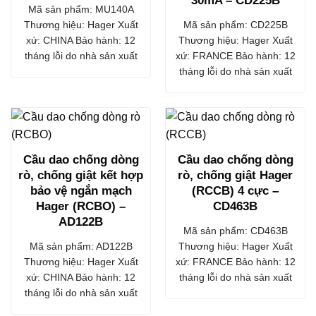
30mA – CD225B
Mã sản phẩm: MU140A
Thương hiệu: Hager Xuất
Mã sản phẩm: CD225B
xứ: CHINA Bảo hành: 12
Thương hiệu: Hager Xuất
tháng lỗi do nhà sản xuất
xứ: FRANCE Bảo hành: 12
tháng lỗi do nhà sản xuất
Cầu dao chống dòng
Cầu dao chống dòng
rò, chống giật kết hợp
rò, chống giật Hager
bảo vệ ngắn mạch
(RCCB) 4 cực –
Hager (RCBO) –
CD463B
AD122B
Mã sản phẩm: CD463B
Mã sản phẩm: AD122B
Thương hiệu: Hager Xuất
Thương hiệu: Hager Xuất
xứ: FRANCE Bảo hành: 12
xứ: CHINA Bảo hành: 12
tháng lỗi do nhà sản xuất
tháng lỗi do nhà sản xuất