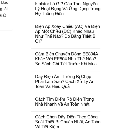
 Bảo
Isolator Là Gì? Cấu Tạo, Nguyên
g lỗi
Lý Hoạt Động Và Ứng Dụng Trong
Hệ Thống Điện
uất
Điện Áp Xoay Chiều (AC) Và Điện
Áp Một Chiều (DC) Khác Nhau
Như Thế Nào? Đo Bằng Thiết Bị
Gì?
Cảm Biến Chuyển Động EE804A
Khác Với EE804 Như Thế Nào?
So Sánh Chi Tiết Trước Khi Mua
Dây Điện Âm Tường Bị Chập
Phải Làm Sao? Cách Xử Lý An
Toàn Và Hiệu Quả
Cách Tìm Điểm Rò Điện Trong
Nhà Nhanh Và An Toàn Nhất
Cách Chọn Dây Điện Theo Công
Suất Thiết Bị Chuẩn Nhất, An Toàn
Và Tiết Kiệm