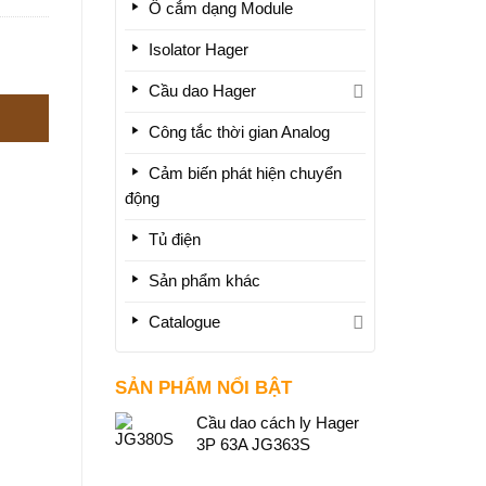
Ổ cắm dạng Module
Isolator Hager
Cầu dao Hager
Công tắc thời gian Analog
Cảm biến phát hiện chuyển
động
Tủ điện
Sản phẩm khác
Catalogue
SẢN PHẨM NỔI BẬT
Cầu dao cách ly Hager
3P 63A JG363S