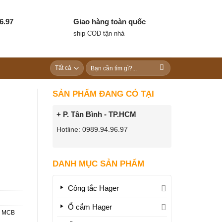
6.97
Giao hàng toàn quốc
ship COD tận nhà
Tìm
kiếm:
SẢN PHẨM ĐANG CÓ TẠI
+ P. Tân Bình - TP.HCM
Hotline: 0989.94.96.97
DANH MỤC SẢN PHẨM
Công tắc Hager
Ổ cắm Hager
g MCB