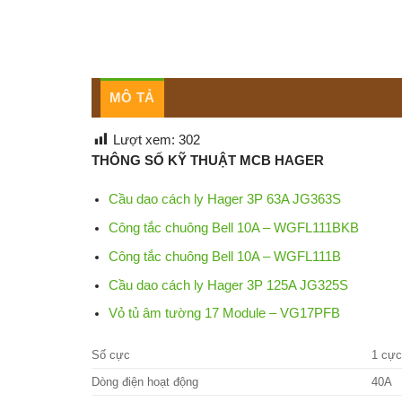
MÔ TẢ
Lượt xem:
302
THÔNG SỐ KỸ THUẬT MCB HAGER
Cầu dao cách ly Hager 3P 63A JG363S
Công tắc chuông Bell 10A – WGFL111BKB
Công tắc chuông Bell 10A – WGFL111B
Cầu dao cách ly Hager 3P 125A JG325S
Vỏ tủ âm tường 17 Module – VG17PFB
Số cực
1 cực
Dòng điện hoạt động
40A