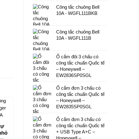
Công tắc chuông Bell
10A - WGFL111BKB
Công tắc chuông Bell
10A - WGFL111B
Ổ cắm đôi 3 chấu có
công tắc chuẩn Quốc tế
– Honeywell –
EW2836SP0SGL
Ổ cắm đơn 3 chấu có
công tắc chuẩn Quốc tế
– Honeywell –
EW2835SP0SGL
Ổ cắm đơn 3 chấu có
công tắc chuẩn Quốc tế
tự
+ USB Type A+C –
nhỏ
Honeywell –