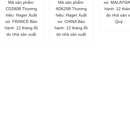
Mã sản phẩm:
Mã sản phẩm:
xứ: MALAYSIA
CD280B Thương
AD625B Thương
hành: 12 thán
hiệu: Hager Xuất
hiệu: Hager Xuất
do nhà sản x
xứ: FRANCE Bảo
xứ: CHINA Bảo
Quý…
hành: 12 tháng lỗi
hành: 12 tháng lỗi
do nhà sản xuất
do nhà sản xuất