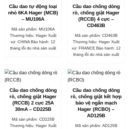
Cầu dao tự động loại
Cầu dao chống dòng
nhỏ 6KA Hager (MCB)
rò, chống giật Hager
– MU106A
(RCCB) 4 cực –
CD463B
Mã sản phẩm: MU106A
Thương hiệu: Hager Xuất
Mã sản phẩm: CD463B
xứ: CHINA Bảo hành: 12
Thương hiệu: Hager Xuất
tháng lỗi do nhà sản xuất
xứ: FRANCE Bảo hành: 12
tháng lỗi do nhà sản xuất
Cầu dao chống dòng
Cầu dao chống dòng
rò, chống giật Hager
rò, chống giật kết hợp
(RCCB) 2 cực 25A
bảo vệ ngắn mạch
30mA – CD225B
Hager (RCBO) –
AD125B
Mã sản phẩm: CD225B
Thương hiệu: Hager Xuất
Mã sản phẩm: AD125B