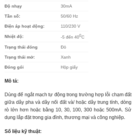
Độ nhạy
30mA
Tần số:
50/60 Hz
Điện áp hoạt động:
110/230 V
0
Nhiệt độ:
-5 đến 40
C
Trạng thái đóng
Đỏ
Trạng thái mở:
Xanh
Đóng gói
Hộp giấy
Mô tả:
Dùng để ngắt mạch tự động trong trường hợp lỗi chạm đất
giữa dây pha và dây nối đất và/ hoặc dây trung tính, dòng
rò lớn hơn hoặc bằng 10, 30, 100, 300 hoặc 500mA. Sử
dụng lắp đặt trong gia đình, thương mại và công nghiệp.
Số liệu kỹ thuật: