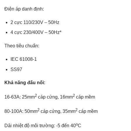
Điện áp danh định:
2 cực 110/230V – 50Hz
4 cực 230/400V – 50Hz*
Theo tiêu chuẩn:
IEC 61008-1
SS97
Khả năng đấu nối:
2
2
16-63A: 25mm
cáp cứng, 16mm
cáp mềm
2
2
80-100A: 50mm
cáp cứng, 35mm
cáp mềm
o
Dải nhiệt độ môi trường: -5 đến 40
C