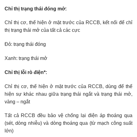
Chỉ thị trạng thái đóng mở:
Chỉ thị cơ, thể hiện ở mặt trước của RCCB, kết nối để chỉ
thị trạng thái mở của tất cả các cực
Đỏ: trạng thái đóng
Xanh: trạng thái mở
Chỉ thị lỗi rò điện*:
Chỉ thị cơ, thể hiện ở mặt trước của RCCB, dùng để thể
hiện sự khác nhau giữa trạng thái ngắt và trạng thái mở,
vàng – ngắt
Tất cả RCCB đều bảo vệ chống lại điện áp thoáng qua
(sét, dòng nhiễu) và dòng thoáng qua (từ mạch công suất
lớn)