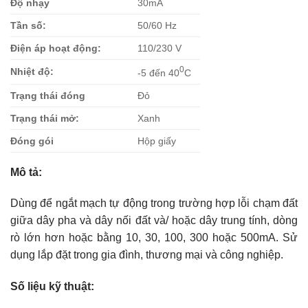
Độ nhạy
30mA
Tần số:
50/60 Hz
Điện áp hoạt động:
110/230 V
0
Nhiệt độ:
-5 đến 40
C
Trạng thái đóng
Đỏ
Trạng thái mở:
Xanh
Đóng gói
Hộp giấy
Mô tả:
Dùng để ngắt mạch tự động trong trường hợp lỗi chạm đất
giữa dây pha và dây nối đất và/ hoặc dây trung tính, dòng
rò lớn hơn hoặc bằng 10, 30, 100, 300 hoặc 500mA. Sử
dụng lắp đặt trong gia đình, thương mại và công nghiệp.
Số liệu kỹ thuật: