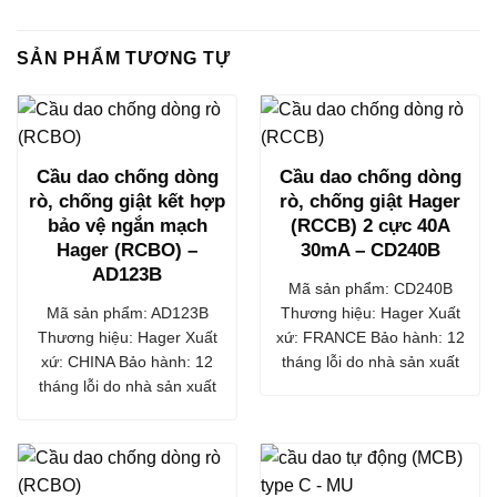
SẢN PHẨM TƯƠNG TỰ
Cầu dao chống dòng
Cầu dao chống dòng
rò, chống giật kết hợp
rò, chống giật Hager
bảo vệ ngắn mạch
(RCCB) 2 cực 40A
Hager (RCBO) –
30mA – CD240B
AD123B
Mã sản phẩm: CD240B
Mã sản phẩm: AD123B
Thương hiệu: Hager Xuất
Thương hiệu: Hager Xuất
xứ: FRANCE Bảo hành: 12
xứ: CHINA Bảo hành: 12
tháng lỗi do nhà sản xuất
tháng lỗi do nhà sản xuất