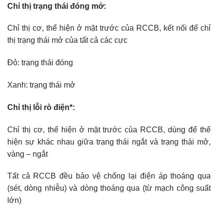
Chỉ thị trạng thái đóng mở:
Chỉ thị cơ, thể hiện ở mặt trước của RCCB, kết nối để chỉ
thị trạng thái mở của tất cả các cực
Đỏ: trạng thái đóng
Xanh: trạng thái mở
Chỉ thị lỗi rò điện*:
Chỉ thị cơ, thể hiện ở mặt trước của RCCB, dùng để thể
hiện sự khác nhau giữa trạng thái ngắt và trạng thái mở,
vàng – ngắt
Tất cả RCCB đều bảo vệ chống lại điện áp thoáng qua
(sét, dòng nhiễu) và dòng thoáng qua (từ mạch công suất
lớn)