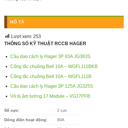
MÔ TẢ
Lượt xem:
253
THÔNG SỐ KỸ THUẬT RCCB HAGER
Cầu dao cách ly Hager 3P 63A JG363S
Công tắc chuông Bell 10A – WGFL111BKB
Công tắc chuông Bell 10A – WGFL111B
Cầu dao cách ly Hager 3P 125A JG325S
Vỏ tủ âm tường 17 Module – VG17PFB
Số cực:
2 cực
Dòng điện hoạt động:
80A