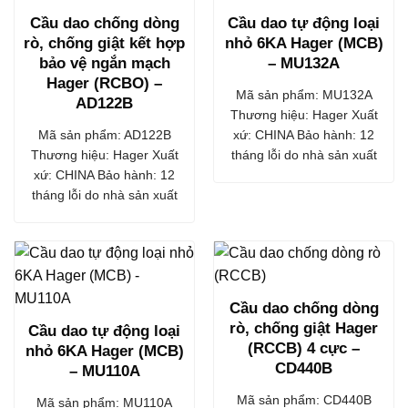
Cầu dao chống dòng
Cầu dao tự động loại
rò, chống giật kết hợp
nhỏ 6KA Hager (MCB)
bảo vệ ngắn mạch
– MU132A
Hager (RCBO) –
Mã sản phẩm: MU132A
AD122B
Thương hiệu: Hager Xuất
Mã sản phẩm: AD122B
xứ: CHINA Bảo hành: 12
Thương hiệu: Hager Xuất
tháng lỗi do nhà sản xuất
xứ: CHINA Bảo hành: 12
tháng lỗi do nhà sản xuất
Cầu dao chống dòng
rò, chống giật Hager
Cầu dao tự động loại
(RCCB) 4 cực –
nhỏ 6KA Hager (MCB)
CD440B
– MU110A
Mã sản phẩm: CD440B
Mã sản phẩm: MU110A