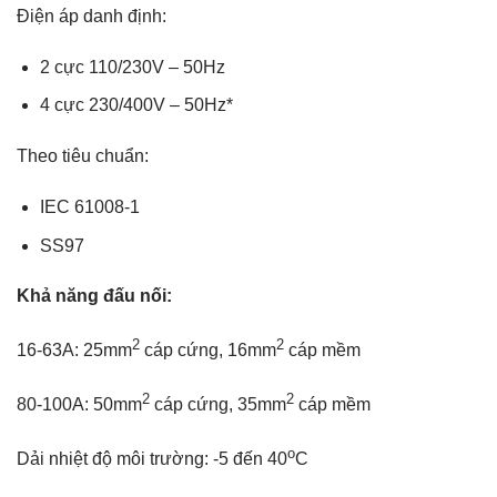
Điện áp danh định:
2 cực 110/230V – 50Hz
4 cực 230/400V – 50Hz*
Theo tiêu chuẩn:
IEC 61008-1
SS97
Khả năng đấu nối:
2
2
16-63A: 25mm
cáp cứng, 16mm
cáp mềm
2
2
80-100A: 50mm
cáp cứng, 35mm
cáp mềm
o
Dải nhiệt độ môi trường: -5 đến 40
C