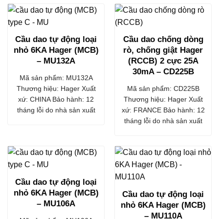
Cầu dao tự động loại
Cầu dao chống dòng
nhỏ 6KA Hager (MCB)
rò, chống giật Hager
– MU132A
(RCCB) 2 cực 25A
30mA – CD225B
Mã sản phẩm: MU132A
Thương hiệu: Hager Xuất
Mã sản phẩm: CD225B
xứ: CHINA Bảo hành: 12
Thương hiệu: Hager Xuất
tháng lỗi do nhà sản xuất
xứ: FRANCE Bảo hành: 12
tháng lỗi do nhà sản xuất
Cầu dao tự động loại
nhỏ 6KA Hager (MCB)
Cầu dao tự động loại
– MU106A
nhỏ 6KA Hager (MCB)
– MU110A