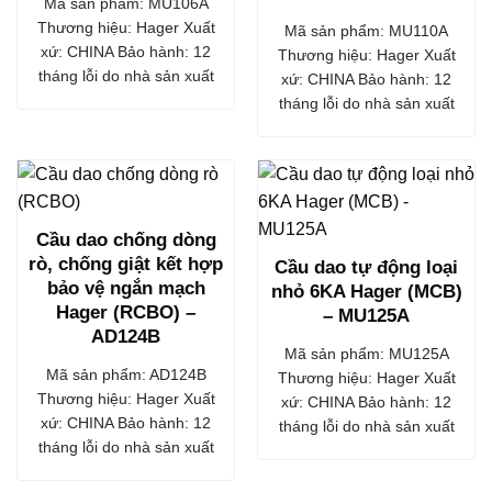
Mã sản phẩm: MU106A
Thương hiệu: Hager Xuất
Mã sản phẩm: MU110A
xứ: CHINA Bảo hành: 12
Thương hiệu: Hager Xuất
tháng lỗi do nhà sản xuất
xứ: CHINA Bảo hành: 12
tháng lỗi do nhà sản xuất
Cầu dao chống dòng
rò, chống giật kết hợp
Cầu dao tự động loại
bảo vệ ngắn mạch
nhỏ 6KA Hager (MCB)
Hager (RCBO) –
– MU125A
AD124B
Mã sản phẩm: MU125A
Mã sản phẩm: AD124B
Thương hiệu: Hager Xuất
Thương hiệu: Hager Xuất
xứ: CHINA Bảo hành: 12
xứ: CHINA Bảo hành: 12
tháng lỗi do nhà sản xuất
tháng lỗi do nhà sản xuất