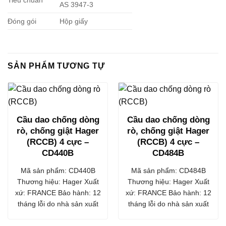
Tiêu chuẩn
AS 3947-3
Đóng gói
Hộp giấy
SẢN PHẨM TƯƠNG TỰ
Cầu dao chống dòng
Cầu dao chống dòng
rò, chống giật Hager
rò, chống giật Hager
(RCCB) 4 cực –
(RCCB) 4 cực –
CD440B
CD484B
Mã sản phẩm: CD440B
Mã sản phẩm: CD484B
Thương hiệu: Hager Xuất
Thương hiệu: Hager Xuất
xứ: FRANCE Bảo hành: 12
xứ: FRANCE Bảo hành: 12
tháng lỗi do nhà sản xuất
tháng lỗi do nhà sản xuất