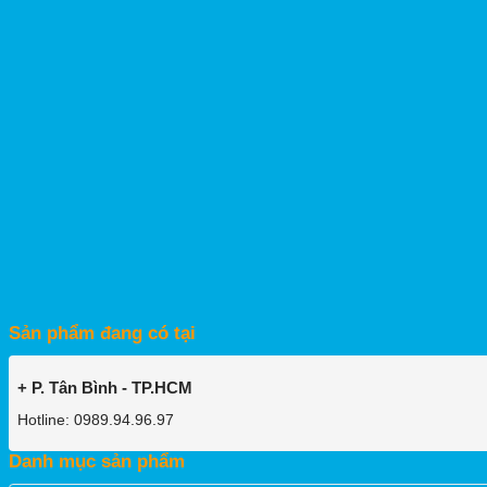
Sản phẩm đang có tại
+ P. Tân Bình - TP.HCM
Hotline: 0989.94.96.97
Danh mục sản phẩm