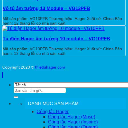
Vỏ tủ âm tường 13 Module – VG13PFB
Mã sản phẩm: VG13PFB Thương hiệu: Hager Xuất sứ: China Bảo
hành: 12 tháng lỗi do nhà sản xuất
Tủ điện Hager âm tường 10 module – VG10PFB
Mã sản phẩm: VG10PFB Thương hiệu: Hager Xuất xứ: China Bảo
hành: 12 tháng lỗi do nhà sản xuất
Copyright 2020 ©
thietbihager.com
Tìm
kiếm:
DANH MỤC SẢN PHẨM
Công tắc Hager
Công tắc Hager (Muse)
Công tắc Hager (Inspire)
Công tắc Hager (Dream)