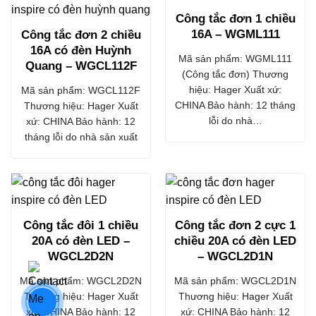
Công tắc đơn 1 chiều
16A – WGML111
Công tắc đơn 2 chiều
16A có đèn Huỳnh
Mã sản phẩm: WGML111
Quang – WGCL112F
(Công tắc đơn) Thương
hiệu: Hager Xuất xứ:
Mã sản phẩm: WGCL112F
CHINA Bảo hành: 12 tháng
Thương hiệu: Hager Xuất
lỗi do nhà…
xứ: CHINA Bảo hành: 12
tháng lỗi do nhà sản xuất
Công tắc đôi 1 chiều
Công tắc đơn 2 cực 1
20A có đèn LED –
chiều 20A có đèn LED
WGCL2D2N
– WGCL2D1N
Mã sản phẩm: WGCL2D2N
Mã sản phẩm: WGCL2D1N
Thương hiệu: Hager Xuất
Thương hiệu: Hager Xuất
xứ: CHINA Bảo hành: 12
xứ: CHINA Bảo hành: 12