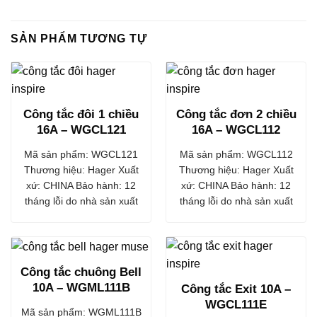
SẢN PHẨM TƯƠNG TỰ
Công tắc đôi 1 chiều
Công tắc đơn 2 chiều
16A – WGCL121
16A – WGCL112
Mã sản phẩm: WGCL121
Mã sản phẩm: WGCL112
Thương hiệu: Hager Xuất
Thương hiệu: Hager Xuất
xứ: CHINA Bảo hành: 12
xứ: CHINA Bảo hành: 12
tháng lỗi do nhà sản xuất
tháng lỗi do nhà sản xuất
Công tắc chuông Bell
10A – WGML111B
Công tắc Exit 10A –
WGCL111E
Mã sản phẩm: WGML111B