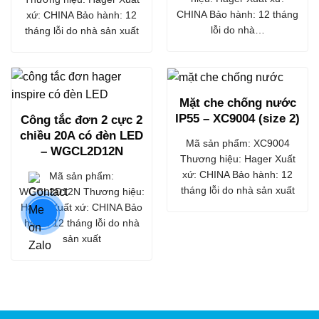
CHINA Bảo hành: 12 tháng
xứ: CHINA Bảo hành: 12
lỗi do nhà…
tháng lỗi do nhà sản xuất
Mặt che chống nước
IP55 – XC9004 (size 2)
Công tắc đơn 2 cực 2
chiều 20A có đèn LED
Mã sản phẩm: XC9004
– WGCL2D12N
Thương hiệu: Hager Xuất
xứ: CHINA Bảo hành: 12
Mã sản phẩm:
tháng lỗi do nhà sản xuất
WGCL2D12N Thương hiệu:
Hager Xuất xứ: CHINA Bảo
hành: 12 tháng lỗi do nhà
sản xuất