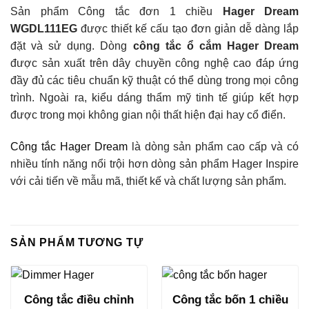
Sản phẩm Công tắc đơn 1 chiều
Hager Dream
WGDL111EG
được thiết kế cấu tạo đơn giản dễ dàng lắp
đặt và sử dụng. Dòng
công tắc ổ cắm Hager Dream
được sản xuất trên dây chuyền công nghệ cao đáp ứng
đầy đủ các tiêu chuẩn kỹ thuật có thể dùng trong mọi công
trình. Ngoài ra, kiểu dáng thẩm mỹ tinh tế giúp kết hợp
được trong mọi không gian nội thất hiện đại hay cổ điển.
Công tắc Hager Dream
là dòng sản phẩm cao cấp và có
nhiều tính năng nổi trội hơn dòng sản phẩm Hager Inspire
với cải tiến về mẫu mã, thiết kế và chất lượng sản phẩm.
SẢN PHẨM TƯƠNG TỰ
Công tắc điều chỉnh
Công tắc bốn 1 chiều