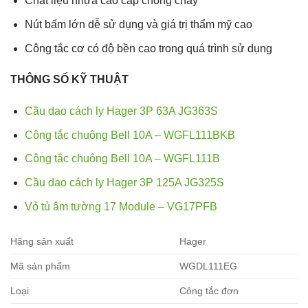
Chất liệu nhựa cao cấp chống cháy
Nút bấm lớn dễ sử dụng và giá trị thẩm mỹ cao
Công tắc cơ có độ bền cao trong quá trình sử dụng
THÔNG SỐ KỸ THUẬT
Cầu dao cách ly Hager 3P 63A JG363S
Công tắc chuông Bell 10A – WGFL111BKB
Công tắc chuông Bell 10A – WGFL111B
Cầu dao cách ly Hager 3P 125A JG325S
Vỏ tủ âm tường 17 Module – VG17PFB
Hãng sản xuất
Hager
Mã sản phẩm
WGDL111EG
Loại
Công tắc đơn