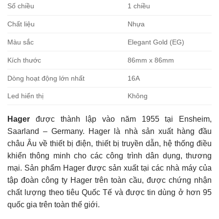
Số chiều
1 chiều
Chất liệu
Nhựa
Màu sắc
Elegant Gold (EG)
Kích thước
86mm x 86mm
Dòng hoạt động lớn nhất
16A
Led hiển thị
Không
Hager
được thành lập vào năm 1955 tại Ensheim,
Saarland – Germany. Hager là nhà sản xuất hàng đầu
châu Âu về thiết bị điện, thiết bị truyền dẫn, hệ thống điều
khiển thông minh cho các công trình dân dụng, thương
mại. Sản phẩm Hager được sản xuất tại các nhà máy của
tập đoàn công ty Hager trên toàn cầu, được chứng nhận
chất lượng theo tiêu Quốc Tế và được tin dùng ở hơn 95
quốc gia trên toàn thế giới.