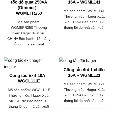
tốc độ quạt 250VA
16A – WGML141
(Dimmer) –
Mã sản phẩm: WGML141
WGMEFR250
Thương hiệu: Hager Xuất
Mã sản phẩm:
xứ: CHINA Bảo hành: 12
WGMEFR250 Thương
tháng lỗi do nhà sản xuất
hiệu: Hager Xuất xứ:
CHINA Bảo hành: 12 tháng
lỗi do nhà sản xuất
Công tắc đôi 1 chiều
16A – WGML121
Công tắc Exit 10A –
WGCL111E
Mã sản phẩm: WGML121
Thương hiệu: Hager Xuất
Mã sản phẩm: WGCL111E
xứ: CHINA Bảo hành: 12
Thương hiệu: Hager Xuất
tháng lỗi do nhà sản xuất
xứ: CHINA Bảo hành: 12
tháng lỗi do nhà sản xuất