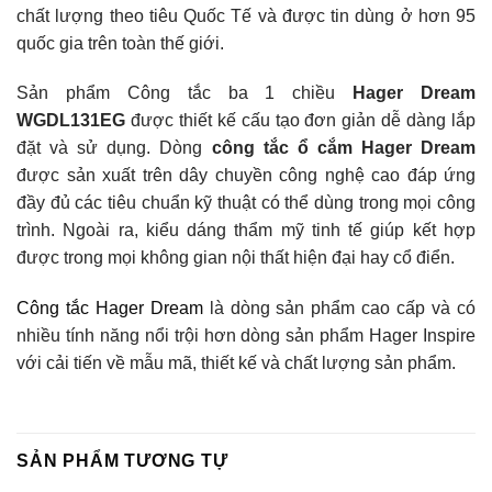
chất lượng theo tiêu Quốc Tế và được tin dùng ở hơn 95
quốc gia trên toàn thế giới.
Sản phẩm Công tắc ba 1 chiều
Hager Dream
WGDL131EG
được thiết kế cấu tạo đơn giản dễ dàng lắp
đặt và sử dụng. Dòng
công tắc ổ cắm Hager Dream
được sản xuất trên dây chuyền công nghệ cao đáp ứng
đầy đủ các tiêu chuẩn kỹ thuật có thể dùng trong mọi công
trình. Ngoài ra, kiểu dáng thẩm mỹ tinh tế giúp kết hợp
được trong mọi không gian nội thất hiện đại hay cổ điển.
Công tắc Hager Dream
là dòng sản phẩm cao cấp và có
nhiều tính năng nổi trội hơn dòng sản phẩm Hager Inspire
với cải tiến về mẫu mã, thiết kế và chất lượng sản phẩm.
SẢN PHẨM TƯƠNG TỰ