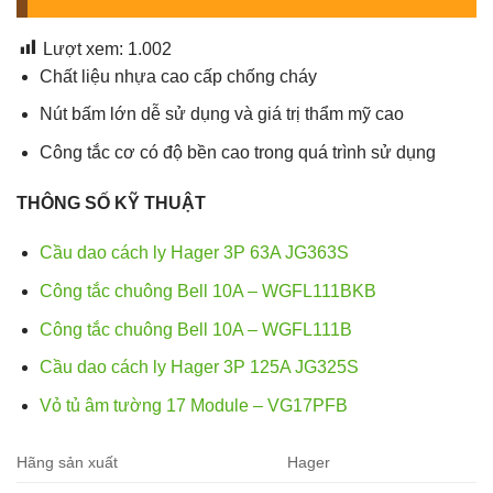
Lượt xem:
1.002
Chất liệu nhựa cao cấp chống cháy
Nút bấm lớn dễ sử dụng và giá trị thẩm mỹ cao
Công tắc cơ có độ bền cao trong quá trình sử dụng
THÔNG SỐ KỸ THUẬT
Cầu dao cách ly Hager 3P 63A JG363S
Công tắc chuông Bell 10A – WGFL111BKB
Công tắc chuông Bell 10A – WGFL111B
Cầu dao cách ly Hager 3P 125A JG325S
Vỏ tủ âm tường 17 Module – VG17PFB
Hãng sản xuất
Hager