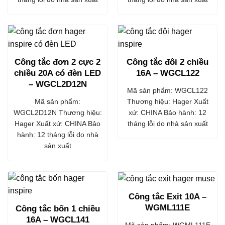
Công tắc đơn 2 cực 2
Công tắc đôi 2 chiều
chiều 20A có đèn LED
16A – WGCL122
– WGCL2D12N
Mã sản phẩm: WGCL122
Mã sản phẩm:
Thương hiệu: Hager Xuất
WGCL2D12N Thương hiệu:
xứ: CHINA Bảo hành: 12
Hager Xuất xứ: CHINA Bảo
tháng lỗi do nhà sản xuất
hành: 12 tháng lỗi do nhà
sản xuất
Công tắc Exit 10A –
WGML111E
Công tắc bốn 1 chiều
16A – WGCL141
Mã sản phẩm: WGML111E