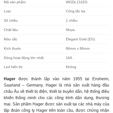
Mã sản phẩm
WGDL131EG
Loại
Công tắc ba
Số chiều
1 chiều
Chất liệu
Nhựa
Màu sắc
Elegant Gold (EG)
Kích thước
86mm x 86mm
Dòng hoạt động lớn nhất
16A
Led hiển thị
Không
Hager
được thành lập vào năm 1955 tại Ensheim,
Saarland – Germany. Hager là nhà sản xuất hàng đầu
châu Âu về thiết bị điện, thiết bị truyền dẫn, hệ thống điều
khiển thông minh cho các công trình dân dụng, thương
mại. Sản phẩm Hager được sản xuất tại các nhà máy của
tập đoàn công ty Hager trên toàn cầu, được chứng nhận