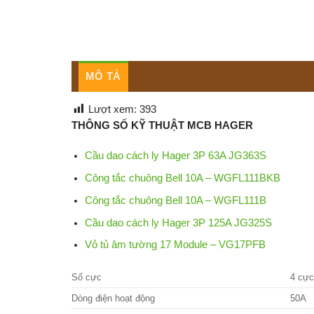
MÔ TẢ
Lượt xem:
393
THÔNG SỐ KỸ THUẬT MCB HAGER
Cầu dao cách ly Hager 3P 63A JG363S
Công tắc chuông Bell 10A – WGFL111BKB
Công tắc chuông Bell 10A – WGFL111B
Cầu dao cách ly Hager 3P 125A JG325S
Vỏ tủ âm tường 17 Module – VG17PFB
Số cực
4 cực
Dòng điện hoạt động
50A