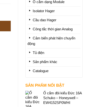
Ổ cắm dạng Module
Isolator Hager
Cầu dao Hager
Công tắc thời gian Analog
Cảm biến phát hiện chuyển
động
Tủ điện
Sản phẩm khác
Catalogue
SẢN PHẨM NỔI BẬT
Ổ cắm đôi kiểu Đức 16A
Schuko – Honeywell –
EW4152SP0WHI