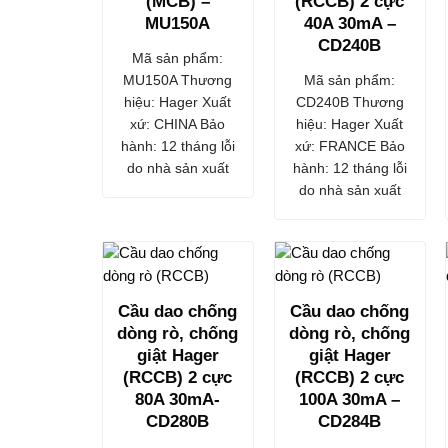
(MCB) –
(RCCB) 2 cực
MU150A
40A 30mA –
CD240B
Mã sản phẩm:
MU150A Thương
Mã sản phẩm:
hiệu: Hager Xuất
CD240B Thương
xứ: CHINA Bảo
hiệu: Hager Xuất
hành: 12 tháng lỗi
xứ: FRANCE Bảo
do nhà sản xuất
hành: 12 tháng lỗi
do nhà sản xuất
Cầu dao chống
Cầu dao chống
dòng rò, chống
dòng rò, chống
giật Hager
giật Hager
(RCCB) 2 cực
(RCCB) 2 cực
80A 30mA-
100A 30mA –
CD280B
CD284B