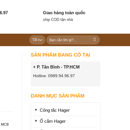
6.97
Giao hàng toàn quốc
ship COD tận nhà
Tìm
kiếm:
SẢN PHẨM ĐANG CÓ TẠI
+ P. Tân Bình - TP.HCM
Hotline: 0989.94.96.97
DANH MỤC SẢN PHẨM
Công tắc Hager
Ổ cắm Hager
g MCB