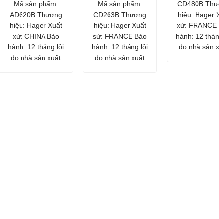
Mã sản phẩm:
Mã sản phẩm:
CD480B Thư
AD620B Thương
CD263B Thương
hiệu: Hager 
hiệu: Hager Xuất
hiệu: Hager Xuất
xứ: FRANCE
xứ: CHINA Bảo
sứ: FRANCE Bảo
hành: 12 thán
hành: 12 tháng lỗi
hành: 12 tháng lỗi
do nhà sản x
do nhà sản xuất
do nhà sản xuất