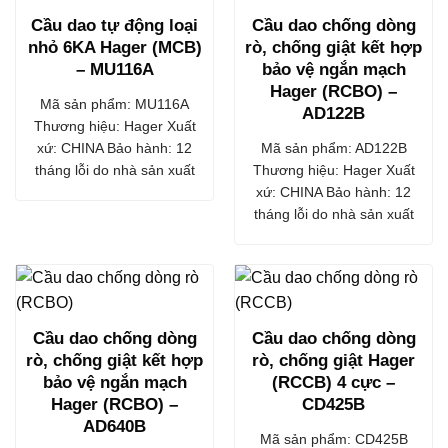
Cầu dao tự động loại
Cầu dao chống dòng
nhỏ 6KA Hager (MCB)
rò, chống giật kết hợp
– MU116A
bảo vệ ngắn mạch
Hager (RCBO) –
Mã sản phẩm: MU116A
AD122B
Thương hiệu: Hager Xuất
xứ: CHINA Bảo hành: 12
Mã sản phẩm: AD122B
tháng lỗi do nhà sản xuất
Thương hiệu: Hager Xuất
xứ: CHINA Bảo hành: 12
tháng lỗi do nhà sản xuất
Cầu dao chống dòng
Cầu dao chống dòng
rò, chống giật kết hợp
rò, chống giật Hager
bảo vệ ngắn mạch
(RCCB) 4 cực –
Hager (RCBO) –
CD425B
AD640B
Mã sản phẩm: CD425B