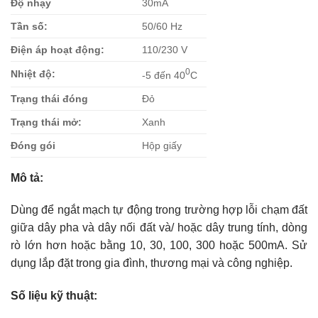
Độ nhạy
30mA
Tần số:
50/60 Hz
Điện áp hoạt động:
110/230 V
0
Nhiệt độ:
-5 đến 40
C
Trạng thái đóng
Đỏ
Trạng thái mở:
Xanh
Đóng gói
Hộp giấy
Mô tả:
Dùng để ngắt mạch tự động trong trường hợp lỗi chạm đất
giữa dây pha và dây nối đất và/ hoặc dây trung tính, dòng
rò lớn hơn hoặc bằng 10, 30, 100, 300 hoặc 500mA. Sử
dụng lắp đặt trong gia đình, thương mại và công nghiệp.
Số liệu kỹ thuật: