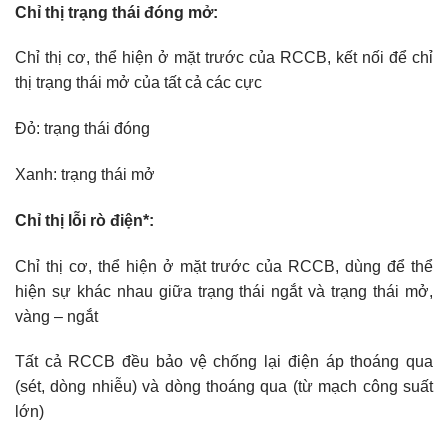
Chỉ thị trạng thái đóng mở:
Chỉ thị cơ, thể hiện ở mặt trước của RCCB, kết nối để chỉ
thị trạng thái mở của tất cả các cực
Đỏ: trạng thái đóng
Xanh: trạng thái mở
Chỉ thị lỗi rò điện*:
Chỉ thị cơ, thể hiện ở mặt trước của RCCB, dùng để thể
hiện sự khác nhau giữa trạng thái ngắt và trạng thái mở,
vàng – ngắt
Tất cả RCCB đều bảo vệ chống lại điện áp thoáng qua
(sét, dòng nhiễu) và dòng thoáng qua (từ mạch công suất
lớn)