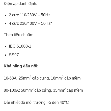
Điện áp danh định:
2 cực 110/230V – 50Hz
4 cực 230/400V – 50Hz*
Theo tiêu chuẩn:
IEC 61008-1
SS97
Khả năng đấu nối:
2
2
16-63A: 25mm
cáp cứng, 16mm
cáp mềm
2
2
80-100A: 50mm
cáp cứng, 35mm
cáp mềm
o
Dải nhiệt độ môi trường: -5 đến 40
C