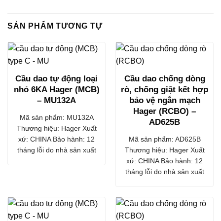
SẢN PHẨM TƯƠNG TỰ
Cầu dao tự động loại
Cầu dao chống dòng
nhỏ 6KA Hager (MCB)
rò, chống giật kết hợp
– MU132A
bảo vệ ngắn mạch
Hager (RCBO) –
Mã sản phẩm: MU132A
AD625B
Thương hiệu: Hager Xuất
xứ: CHINA Bảo hành: 12
Mã sản phẩm: AD625B
tháng lỗi do nhà sản xuất
Thương hiệu: Hager Xuất
xứ: CHINA Bảo hành: 12
tháng lỗi do nhà sản xuất