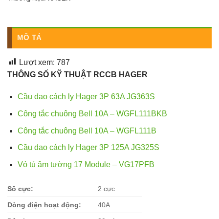
MÔ TẢ
Lượt xem:
787
THÔNG SỐ KỸ THUẬT RCCB HAGER
Cầu dao cách ly Hager 3P 63A JG363S
Công tắc chuông Bell 10A – WGFL111BKB
Công tắc chuông Bell 10A – WGFL111B
Cầu dao cách ly Hager 3P 125A JG325S
Vỏ tủ âm tường 17 Module – VG17PFB
Số cực:
2 cực
Dòng điện hoạt động:
40A