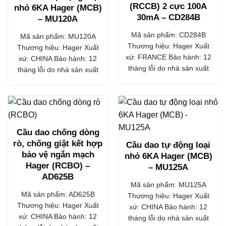
(RCCB) 2 cực 100A
nhỏ 6KA Hager (MCB)
30mA – CD284B
– MU120A
Mã sản phẩm: CD284B
Mã sản phẩm: MU120A
Thương hiệu: Hager Xuất
Thương hiệu: Hager Xuất
xứ: FRANCE Bảo hành: 12
xứ: CHINA Bảo hành: 12
tháng lỗi do nhà sản xuất
tháng lỗi do nhà sản xuất
Cầu dao chống dòng
rò, chống giật kết hợp
Cầu dao tự động loại
bảo vệ ngắn mạch
nhỏ 6KA Hager (MCB)
Hager (RCBO) –
– MU125A
AD625B
Mã sản phẩm: MU125A
Mã sản phẩm: AD625B
Thương hiệu: Hager Xuất
Thương hiệu: Hager Xuất
xứ: CHINA Bảo hành: 12
xứ: CHINA Bảo hành: 12
tháng lỗi do nhà sản xuất