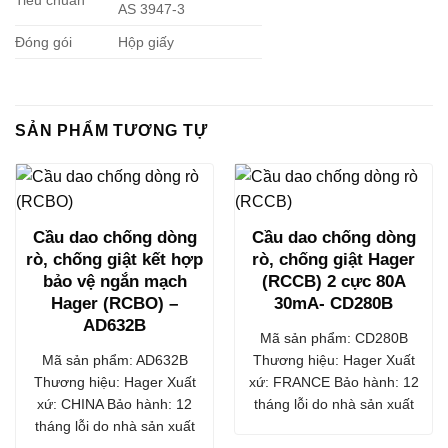
Tiêu chuẩn
AS 3947-3
Đóng gói
Hộp giấy
SẢN PHẨM TƯƠNG TỰ
Cầu dao chống dòng
Cầu dao chống dòng
rò, chống giật kết hợp
rò, chống giật Hager
bảo vệ ngắn mạch
(RCCB) 2 cực 80A
Hager (RCBO) –
30mA- CD280B
AD632B
Mã sản phẩm: CD280B
Mã sản phẩm: AD632B
Thương hiệu: Hager Xuất
Thương hiệu: Hager Xuất
xứ: FRANCE Bảo hành: 12
xứ: CHINA Bảo hành: 12
tháng lỗi do nhà sản xuất
tháng lỗi do nhà sản xuất