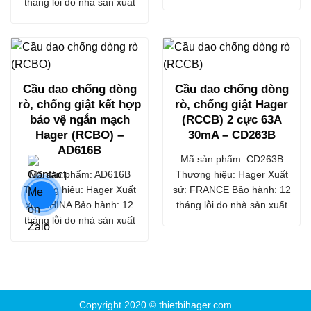
tháng lỗi do nhà sản xuất
Cầu dao chống dòng
Cầu dao chống dòng
rò, chống giật kết hợp
rò, chống giật Hager
bảo vệ ngắn mạch
(RCCB) 2 cực 63A
Hager (RCBO) –
30mA – CD263B
AD616B
Mã sản phẩm: CD263B
Mã sản phẩm: AD616B
Thương hiệu: Hager Xuất
Thương hiệu: Hager Xuất
sứ: FRANCE Bảo hành: 12
xứ: CHINA Bảo hành: 12
tháng lỗi do nhà sản xuất
tháng lỗi do nhà sản xuất
Copyright 2020 ©
thietbihager.com