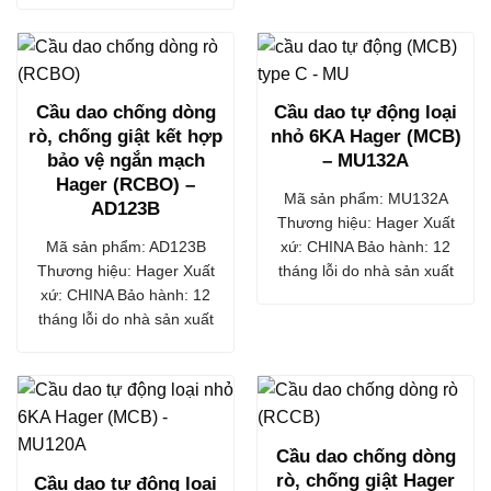
Cầu dao chống dòng
Cầu dao tự động loại
rò, chống giật kết hợp
nhỏ 6KA Hager (MCB)
bảo vệ ngắn mạch
– MU132A
Hager (RCBO) –
Mã sản phẩm: MU132A
AD123B
Thương hiệu: Hager Xuất
Mã sản phẩm: AD123B
xứ: CHINA Bảo hành: 12
Thương hiệu: Hager Xuất
tháng lỗi do nhà sản xuất
xứ: CHINA Bảo hành: 12
tháng lỗi do nhà sản xuất
Cầu dao chống dòng
rò, chống giật Hager
Cầu dao tự động loại