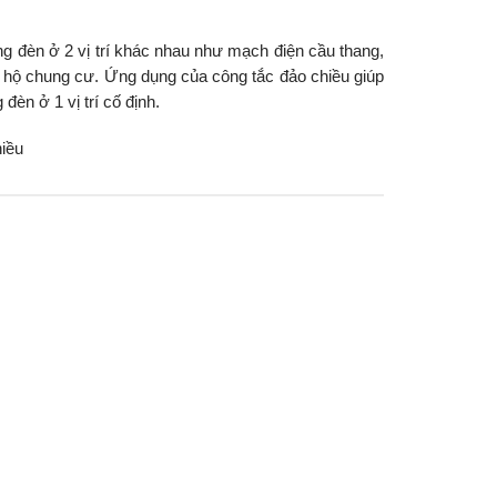
ng đèn ở 2 vị trí khác nhau như mạch điện cầu thang,
 hộ chung cư. Ứng dụng của công tắc đảo chiều giúp
đèn ở 1 vị trí cố định.