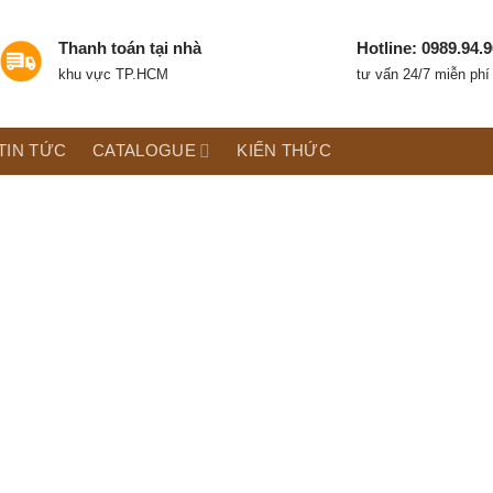
Thanh toán tại nhà
Hotline: 0989.94.9
khu vực TP.HCM
tư vấn 24/7 miễn phí
TIN TỨC
CATALOGUE
KIẾN THỨC