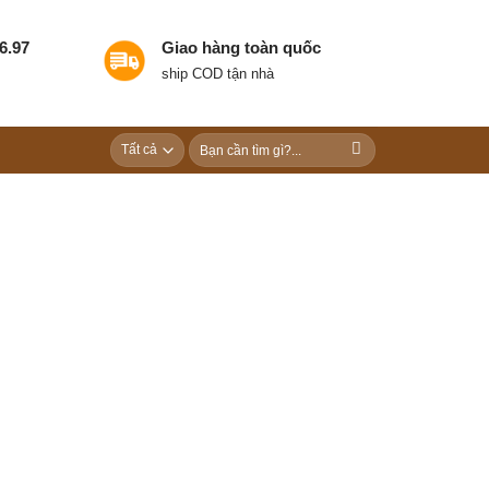
6.97
Giao hàng toàn quốc
ship COD tận nhà
Tìm
kiếm: