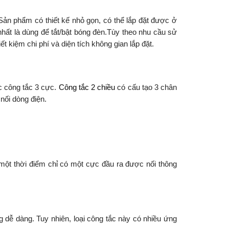
. Sản phẩm có thiết kế nhỏ gọn, có thể lắp đặt được ở
nhất là dùng để tắt/bật bóng đèn.Tùy theo nhu cầu sử
t kiệm chi phí và diện tích không gian lắp đặt.
ặc công tắc 3 cực.
Công tắc 2 chiều
có cấu tạo 3 chân
nối dòng điện.
một thời điểm chỉ có một cực đầu ra được nối thông
 dễ dàng. Tuy nhiên, loại công tắc này có nhiều ứng