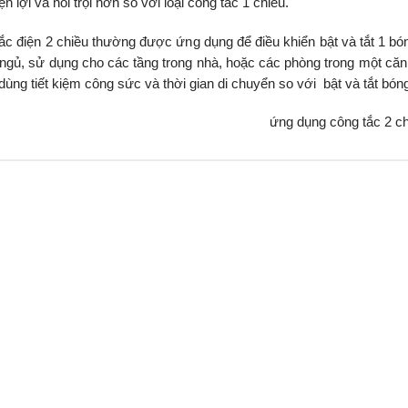
ện lợi và nổi trội hơn so với loại công tắc 1 chiều.
ắc điện 2 chiều thường được ứng dụng để điều khiển bật và tắt 1 bó
ngủ, sử dụng cho các tầng trong nhà, hoặc các phòng trong một căn
dùng tiết kiệm công sức và thời gian di chuyển so với bật và tắt bóng 