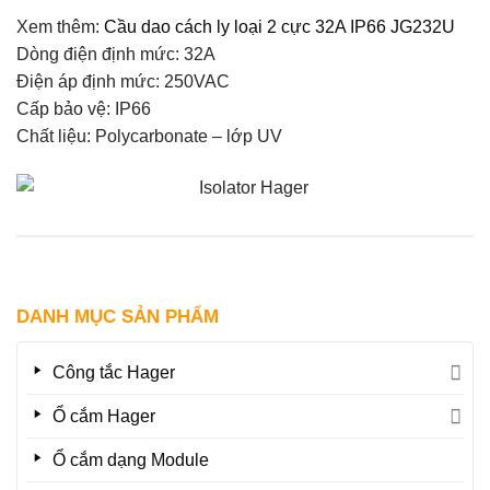
Xem thêm:
Cầu dao cách ly loại 2 cực 32A IP66 JG232U
Dòng điện định mức: 32A
Điện áp định mức: 250VAC
Cấp bảo vệ: IP66
Chất liệu: Polycarbonate – lớp UV
DANH MỤC SẢN PHẨM
Công tắc Hager
Ổ cắm Hager
Ổ cắm dạng Module