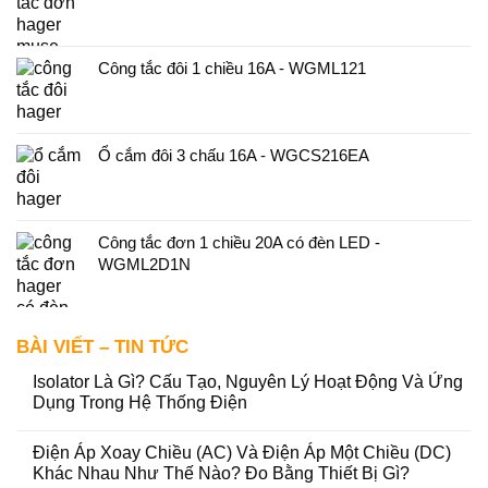
Công tắc đôi 1 chiều 16A - WGML121
Ổ cắm đôi 3 chấu 16A - WGCS216EA
Công tắc đơn 1 chiều 20A có đèn LED -
WGML2D1N
BÀI VIẾT – TIN TỨC
Isolator Là Gì? Cấu Tạo, Nguyên Lý Hoạt Động Và Ứng
Dụng Trong Hệ Thống Điện
Điện Áp Xoay Chiều (AC) Và Điện Áp Một Chiều (DC)
Khác Nhau Như Thế Nào? Đo Bằng Thiết Bị Gì?