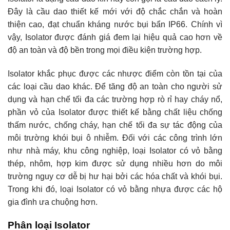
Đây là cầu dao thiết kế mới với độ chắc chắn và hoàn
thiện cao, đạt chuẩn kháng nước bụi bẩn IP66. Chính vì
vậy, Isolator được đánh giá đem lại hiệu quả cao hơn về
độ an toàn và độ bền trong mọi điều kiện trường hợp.
Isolator khắc phục được các nhược điểm còn tồn tại của
các loại cầu dao khác. Để tăng độ an toàn cho người sử
dụng và hạn chế tối đa các trường hợp rò rỉ hay cháy nổ,
phần vỏ của Isolator được thiết kế bằng chất liệu chống
thấm nước, chống cháy, hạn chế tối đa sự tác động của
môi trường khói bụi ô nhiễm. Đối với các công trình lớn
như nhà máy, khu công nghiệp, loại Isolator có vỏ bằng
thép, nhôm, hợp kim được sử dụng nhiều hơn do môi
trường nguy cơ dễ bị hư hại bởi các hóa chất và khói bụi.
Trong khi đó, loại Isolator có vỏ bằng nhựa được các hộ
gia đình ưa chuộng hơn.
Phân loại Isolator