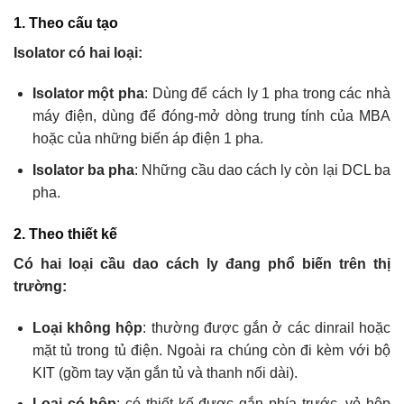
1. Theo cấu tạo
Isolator có hai loại:
Isolator một pha
: Dùng để cách ly 1 pha trong các nhà
máy điện, dùng để đóng-mở dòng trung tính của MBA
hoặc của những biến áp điện 1 pha.
Isolator ba pha
: Những cầu dao cách ly còn lại DCL ba
pha.
2. Theo thiết kế
Có hai loại cầu dao cách ly đang phổ biến trên thị
trường:
Loại không hộp
: thường được gắn ở các dinrail hoặc
mặt tủ trong tủ điện. Ngoài ra chúng còn đi kèm với bộ
KIT (gồm tay vặn gắn tủ và thanh nối dài).
Loại có hộp
: có thiết kế được gắn phía trước, vỏ hộp