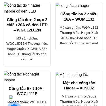
Công tắc ba 2 chiều
16A – WGML132
Công tắc đơn 2 cực 2
chiều 20A có đèn LED
Mã sản phẩm: WGML132
– WGCL2D12N
Thương hiệu: Hager Xuất
xứ: CHINA Bảo hành: 12
Mã sản phẩm:
tháng lỗi do nhà sản xuất
WGCL2D12N Thương hiệu:
Hager Xuất xứ: CHINA Bảo
hành: 12 tháng lỗi do nhà
sản xuất
Mặt che công tắc
Hager – XC9002
Công tắc Exit 10A –
WGCL111E
Mã sản phẩm: XC9002
Thương hiệu: Hager Xuất
Mã sản phẩm: WGCL111E