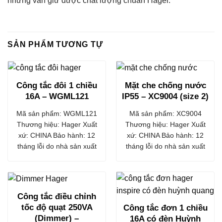
nhưng vẫn giữ được chất lượng chuẩn Hager.
SẢN PHẨM TƯƠNG TỰ
Công tắc đôi 1 chiều
Mặt che chống nước
16A – WGML121
IP55 – XC9004 (size 2)
Mã sản phẩm: WGML121
Mã sản phẩm: XC9004
Thương hiệu: Hager Xuất
Thương hiệu: Hager Xuất
xứ: CHINA Bảo hành: 12
xứ: CHINA Bảo hành: 12
tháng lỗi do nhà sản xuất
tháng lỗi do nhà sản xuất
Công tắc điều chỉnh
tốc độ quạt 250VA
Công tắc đơn 1 chiều
(Dimmer) –
16A có đèn Huỳnh