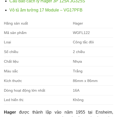
Cầu dao cách ly Hager 3P 125A JG325S
Vỏ tủ âm tường 17 Module – VG17PFB
Hãng sản xuất
Hager
Mã sản phẩm
WGFL122
Loại
Công tắc đôi
Số chiều
2 chiều
Chất liệu
Nhựa
Màu sắc
Trắng
Kích thước
86mm x 86mm
Dòng hoạt động lớn nhất
16A
Led hiển thị
Không
Hager
được thành lập vào năm 1955 tại Ensheim,