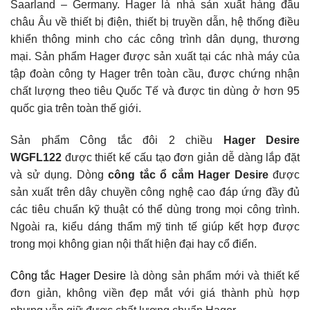
Saarland – Germany. Hager là nhà sản xuất hàng đầu
châu Âu về thiết bị điện, thiết bị truyền dẫn, hệ thống điều
khiển thông minh cho các công trình dân dụng, thương
mại. Sản phẩm Hager được sản xuất tại các nhà máy của
tập đoàn công ty Hager trên toàn cầu, được chứng nhận
chất lượng theo tiêu Quốc Tế và được tin dùng ở hơn 95
quốc gia trên toàn thế giới.
Sản phẩm Công tắc đôi 2 chiều
Hager Desire
WGFL122
được thiết kế cấu tạo đơn giản dễ dàng lắp đặt
và sử dụng. Dòng
công tắc ổ cắm Hager Desire
được
sản xuất trên dây chuyền công nghệ cao đáp ứng đầy đủ
các tiêu chuẩn kỹ thuật có thể dùng trong mọi công trình.
Ngoài ra, kiểu dáng thẩm mỹ tinh tế giúp kết hợp được
trong mọi không gian nội thất hiện đại hay cổ điển.
Công tắc Hager Desire
là dòng sản phẩm mới và thiết kế
đơn giản, không viền đẹp mắt với giá thành phù hợp