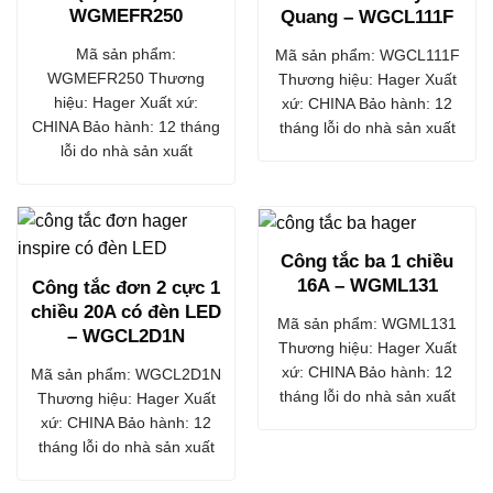
WGMEFR250
Quang – WGCL111F
Mã sản phẩm:
Mã sản phẩm: WGCL111F
WGMEFR250 Thương
Thương hiệu: Hager Xuất
hiệu: Hager Xuất xứ:
xứ: CHINA Bảo hành: 12
CHINA Bảo hành: 12 tháng
tháng lỗi do nhà sản xuất
lỗi do nhà sản xuất
Công tắc ba 1 chiều
16A – WGML131
Công tắc đơn 2 cực 1
chiều 20A có đèn LED
Mã sản phẩm: WGML131
– WGCL2D1N
Thương hiệu: Hager Xuất
xứ: CHINA Bảo hành: 12
Mã sản phẩm: WGCL2D1N
tháng lỗi do nhà sản xuất
Thương hiệu: Hager Xuất
xứ: CHINA Bảo hành: 12
tháng lỗi do nhà sản xuất