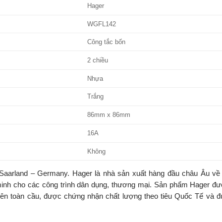
Hager
WGFL142
Công tắc bốn
2 chiều
Nhựa
Trắng
86mm x 86mm
16A
Không
aarland – Germany. Hager là nhà sản xuất hàng đầu châu Âu về t
ng minh cho các công trình dân dụng, thương mại. Sản phẩm Hager đ
rên toàn cầu, được chứng nhận chất lượng theo tiêu Quốc Tế và đ