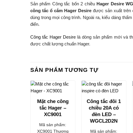
Sản phẩm Công tắc bốn 2 chiều
Hager Desire W
công tắc ổ cắm Hager Desire
được sản xuất trên 
dùng trong mọi công trình. Ngoài ra, kiểu dáng thẩm
điển.
Công tắc Hager Desire
là dòng sản phẩm mới và thi
được chất lượng chuẩn Hager.
SẢN PHẨM TƯƠNG TỰ
Mặt che công
Công tắc đôi 1
tắc Hager –
chiều 20A có
XC9001
đèn LED –
WGCL2D2N
Mã sản phẩm:
XC9001 Thương
Mã sản phẩm: