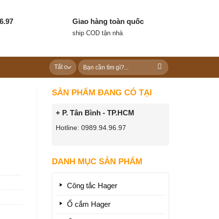
6.97
Giao hàng toàn quốc
ship COD tận nhà
Tìm
kiếm:
SẢN PHẨM ĐANG CÓ TẠI
+ P. Tân Bình - TP.HCM
Hotline: 0989.94.96.97
DANH MỤC SẢN PHẨM
Công tắc Hager
Ổ cắm Hager