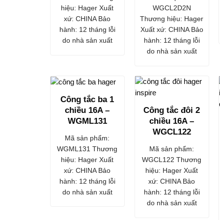
hiệu: Hager Xuất
WGCL2D2N
xứ: CHINA Bảo
Thương hiệu: Hager
hành: 12 tháng lỗi
Xuất xứ: CHINA Bảo
do nhà sản xuất
hành: 12 tháng lỗi
do nhà sản xuất
Công tắc ba 1
chiều 16A –
Công tắc đôi 2
WGML131
chiều 16A –
WGCL122
Mã sản phẩm:
WGML131 Thương
Mã sản phẩm:
hiệu: Hager Xuất
WGCL122 Thương
xứ: CHINA Bảo
hiệu: Hager Xuất
hành: 12 tháng lỗi
xứ: CHINA Bảo
do nhà sản xuất
hành: 12 tháng lỗi
do nhà sản xuất