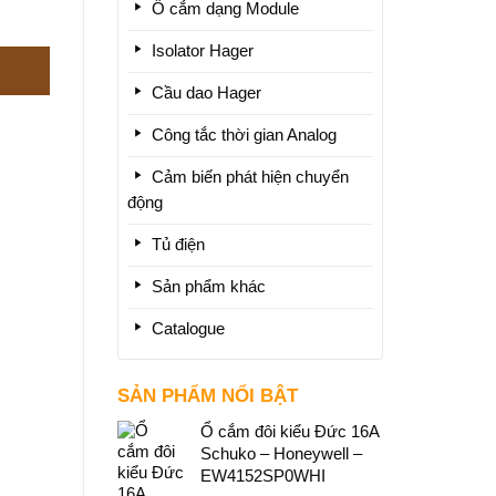
Ổ cắm dạng Module
Isolator Hager
Cầu dao Hager
Công tắc thời gian Analog
Cảm biến phát hiện chuyển
động
Tủ điện
Sản phẩm khác
Catalogue
SẢN PHẨM NỔI BẬT
Ổ cắm đôi kiểu Đức 16A
Schuko – Honeywell –
EW4152SP0WHI