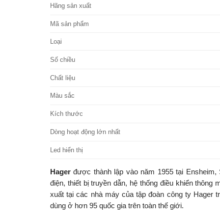
Hãng sản xuất
Mã sản phẩm
Loại
Số chiều
Chất liệu
Màu sắc
Kích thước
Dòng hoạt động lớn nhất
Led hiển thị
Hager
được thành lập vào năm 1955 tại Ensheim, S
điện, thiết bị truyền dẫn, hệ thống điều khiển thô
xuất tại các nhà máy của tập đoàn công ty Hager t
dùng ở hơn 95 quốc gia trên toàn thế giới.