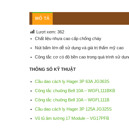
MÔ TẢ
Lượt xem:
362
Chất liệu nhựa cao cấp chống cháy
Nút bấm lớn dễ sử dụng và giá trị thẩm mỹ cao
Công tắc cơ có độ bền cao trong quá trình sử dụn
THÔNG SỐ KỸ THUẬT
Cầu dao cách ly Hager 3P 63A JG363S
Công tắc chuông Bell 10A – WGFL111BKB
Công tắc chuông Bell 10A – WGFL111B
Cầu dao cách ly Hager 3P 125A JG325S
Vỏ tủ âm tường 17 Module – VG17PFB