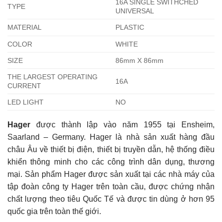
16A SINGLE SWITHCHED
TYPE
UNIVERSAL
MATERIAL
PLASTIC
COLOR
WHITE
SIZE
86mm X 86mm
THE LARGEST OPERATING
16A
CURRENT
LED LIGHT
NO
Hager
được thành lập vào năm 1955 tại Ensheim,
Saarland – Germany. Hager là nhà sản xuất hàng đầu
châu Âu về thiết bị điện, thiết bị truyền dẫn, hệ thống điều
khiển thông minh cho các công trình dân dụng, thương
mại. Sản phẩm Hager được sản xuất tại các nhà máy của
tập đoàn công ty Hager trên toàn cầu, được chứng nhận
chất lượng theo tiêu Quốc Tế và được tin dùng ở hơn 95
quốc gia trên toàn thế giới.