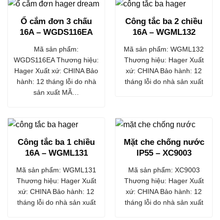
Ổ cắm đơn 3 chấu
Công tắc ba 2 chiều
16A – WGDS116EA
16A – WGML132
Mã sản phẩm:
Mã sản phẩm: WGML132
WGDS116EA Thương hiệu:
Thương hiệu: Hager Xuất
Hager Xuất xứ: CHINA Bảo
xứ: CHINA Bảo hành: 12
hành: 12 tháng lỗi do nhà
tháng lỗi do nhà sản xuất
sản xuất MÃ…
Công tắc ba 1 chiều
Mặt che chống nước
16A – WGML131
IP55 – XC9003
Mã sản phẩm: WGML131
Mã sản phẩm: XC9003
Thương hiệu: Hager Xuất
Thương hiệu: Hager Xuất
xứ: CHINA Bảo hành: 12
xứ: CHINA Bảo hành: 12
tháng lỗi do nhà sản xuất
tháng lỗi do nhà sản xuất