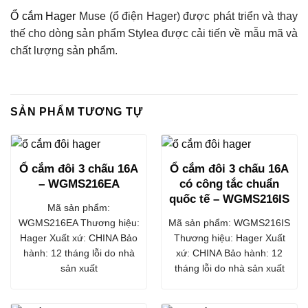
Ổ cắm Hager
Muse (ổ điện Hager) được phát triển và thay
thế cho dòng sản phẩm Stylea được cải tiến về mẫu mã và
chất lượng sản phẩm.
SẢN PHẨM TƯƠNG TỰ
Ổ cắm đôi 3 chấu 16A
Ổ cắm đôi 3 chấu 16A
– WGMS216EA
có công tắc chuẩn
quốc tế – WGMS216IS
Mã sản phẩm:
WGMS216EA Thương hiệu:
Mã sản phẩm: WGMS216IS
Hager Xuất xứ: CHINA Bảo
Thương hiệu: Hager Xuất
hành: 12 tháng lỗi do nhà
xứ: CHINA Bảo hành: 12
sản xuất
tháng lỗi do nhà sản xuất