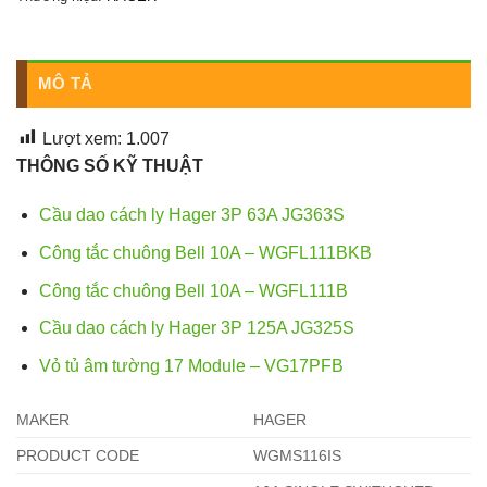
MÔ TẢ
Lượt xem:
1.007
THÔNG SỐ KỸ THUẬT
Cầu dao cách ly Hager 3P 63A JG363S
Công tắc chuông Bell 10A – WGFL111BKB
Công tắc chuông Bell 10A – WGFL111B
Cầu dao cách ly Hager 3P 125A JG325S
Vỏ tủ âm tường 17 Module – VG17PFB
MAKER
HAGER
PRODUCT CODE
WGMS116IS