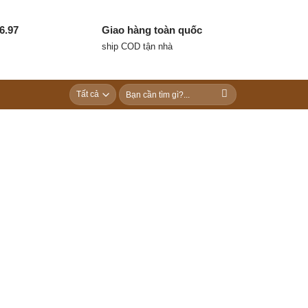
6.97
Giao hàng toàn quốc
ship COD tận nhà
Tìm
kiếm: