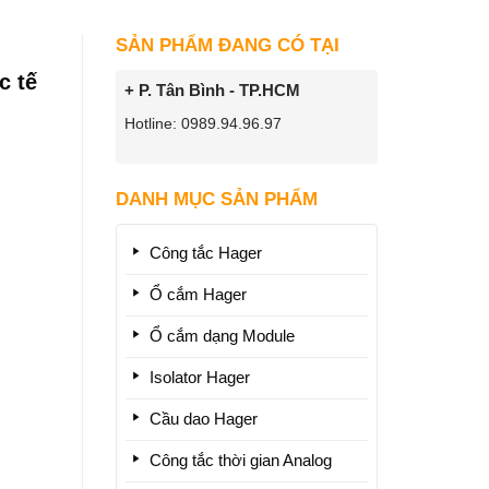
SẢN PHẨM ĐANG CÓ TẠI
c tế
+ P. Tân Bình - TP.HCM
Hotline: 0989.94.96.97
DANH MỤC SẢN PHẨM
Công tắc Hager
Ổ cắm Hager
Ổ cắm dạng Module
Isolator Hager
Cầu dao Hager
Công tắc thời gian Analog