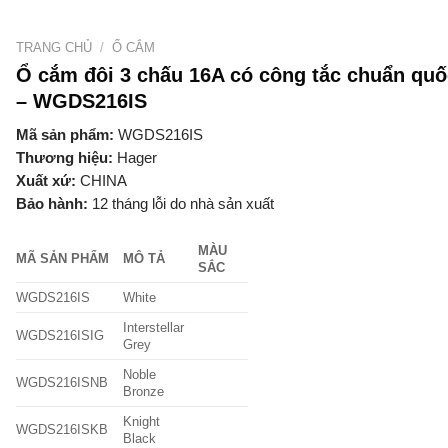
TRANG CHỦ
/
Ổ CẮM
Ổ cắm đôi 3 chấu 16A có công tắc chuẩn quố
– WGDS216IS
Mã sản phẩm:
WGDS216IS
Thương hiệu:
Hager
Xuất xứ:
CHINA
Bảo hành:
12 tháng lỗi do nhà sản xuất
MÀU
MÃ SẢN PHẨM
MÔ TẢ
SẮC
WGDS216IS
White
Interstellar
WGDS216ISIG
Grey
Noble
WGDS216ISNB
Bronze
Knight
WGDS216ISKB
Black