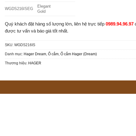
Elegant
WGDS216ISEG
Gold
Quý khách đặt hàng số lượng lớn, liên hệ trực tiếp
0989.94.96.97
được tư vấn và báo giá tốt nhất.
SKU:
WGDS216IS
Danh mục:
Hager Dream
,
Ổ cắm
,
Ổ cắm Hager (Dream)
Thương hiệu:
HAGER