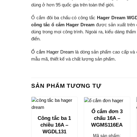
dùng ở hơn 95 quốc gia trên toàn thế giới.
Ổ cắm đôi ba chấu có công tắc
Hager Dream WGD
công tắc ổ cắm Hager Dream
được sản xuất trên 
dùng trong mọi công trình. Ngoài ra, kiểu dáng thẩm
điển.
Ổ cắm Hager Dream
là dòng sản phẩm cao cấp và có
mẫu mã, thiết kế và chất lượng sản phẩm.
SẢN PHẨM TƯƠNG TỰ
Ổ cắm đơn 3
chấu 16A –
Công tắc ba 1
WGMS116EA
chiều 16A –
WGDL131
Mã sản phẩm: