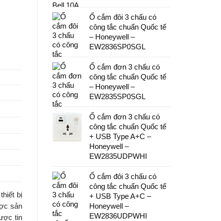
Ổ cắm đôi 3 chấu có
công tắc chuẩn Quốc tế
– Honeywell –
EW2836SP0SGL
Ổ cắm đơn 3 chấu có
công tắc chuẩn Quốc tế
– Honeywell –
EW2835SP0SGL
Ổ cắm đơn 3 chấu có
công tắc chuẩn Quốc tế
+ USB Type A+C –
Honeywell –
EW2835UDPWHI
Ổ cắm đôi 3 chấu có
công tắc chuẩn Quốc tế
hiết bị
+ USB Type A+C –
Honeywell –
ược sản
EW2836UDPWHI
ược tin