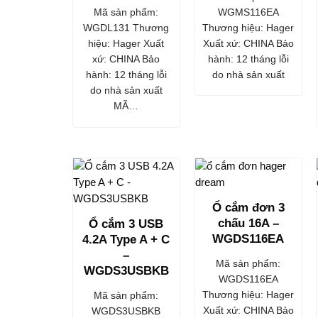
WGMS116EA
Mã sản phẩm:
Thương hiệu: Hager
WGDL131 Thương
Xuất xứ: CHINA Bảo
hiệu: Hager Xuất
hành: 12 tháng lỗi
xứ: CHINA Bảo
do nhà sản xuất
hành: 12 tháng lỗi
do nhà sản xuất
MÃ…
Ổ cắm đơn 3
chấu 16A –
Ổ cắm 3 USB
WGDS116EA
4.2A Type A + C
–
Mã sản phẩm:
WGDS3USBKB
WGDS116EA
Thương hiệu: Hager
Mã sản phẩm:
Xuất xứ: CHINA Bảo
WGDS3USBKB