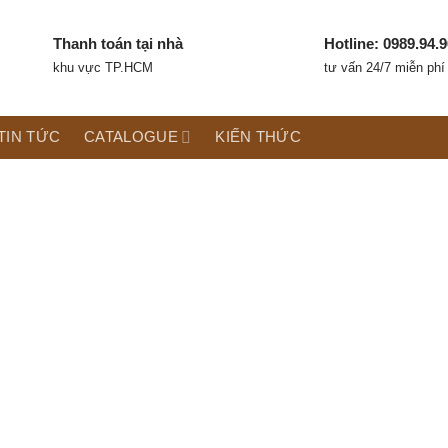
Thanh toán tại nhà
Hotline: 0989.94.9
khu vực TP.HCM
tư vấn 24/7 miễn phí
TIN TỨC
CATALOGUE
KIẾN THỨC