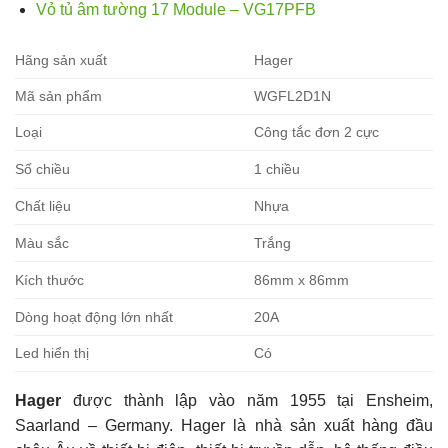
Vỏ tủ âm tường 17 Module – VG17PFB
Hãng sản xuất
Hager
Mã sản phẩm
WGFL2D1N
Loại
Công tắc đơn 2 cực
Số chiều
1 chiều
Chất liệu
Nhựa
Màu sắc
Trắng
Kích thước
86mm x 86mm
Dòng hoạt động lớn nhất
20A
Led hiển thị
Có
Hager
được thành lập vào năm 1955 tại Ensheim,
Saarland – Germany. Hager là nhà sản xuất hàng đầu