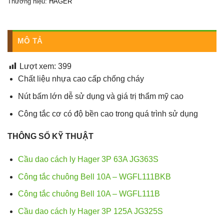
Thương hiệu:
HAGER
MÔ TẢ
Lượt xem:
399
Chất liệu nhựa cao cấp chống cháy
Nút bấm lớn dễ sử dụng và giá trị thẩm mỹ cao
Công tắc cơ có độ bền cao trong quá trình sử dụng
THÔNG SỐ KỸ THUẬT
Cầu dao cách ly Hager 3P 63A JG363S
Công tắc chuông Bell 10A – WGFL111BKB
Công tắc chuông Bell 10A – WGFL111B
Cầu dao cách ly Hager 3P 125A JG325S