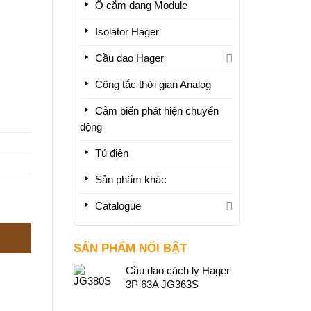
Ổ cắm dạng Module
Isolator Hager
Cầu dao Hager
Công tắc thời gian Analog
Cảm biến phát hiện chuyển
động
Tủ điện
Sản phẩm khác
Catalogue
SẢN PHẨM NỔI BẬT
Cầu dao cách ly Hager
3P 63A JG363S