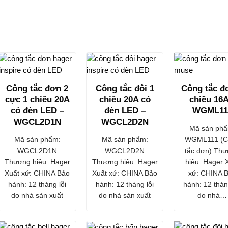
Công tắc đơn 2
Công tắc đôi 1
Công tắc đ
cực 1 chiều 20A
chiều 20A có
chiều 16A
có đèn LED –
đèn LED –
WGML11
WGCL2D1N
WGCL2D2N
Mã sản phẩ
Mã sản phẩm:
Mã sản phẩm:
WGML111 (C
WGCL2D1N
WGCL2D2N
tắc đơn) Th
Thương hiệu: Hager
Thương hiệu: Hager
hiệu: Hager 
Xuất xứ: CHINA Bảo
Xuất xứ: CHINA Bảo
xứ: CHINA 
hành: 12 tháng lỗi
hành: 12 tháng lỗi
hành: 12 thán
do nhà sản xuất
do nhà sản xuất
do nhà…