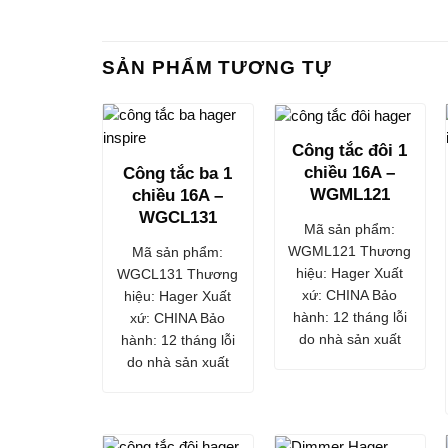
SẢN PHẨM TƯƠNG TỰ
Công tắc đôi 1
chiều 16A –
Công tắc ba 1
WGML121
chiều 16A –
WGCL131
Mã sản phẩm:
WGML121 Thương
Mã sản phẩm:
hiệu: Hager Xuất
WGCL131 Thương
xứ: CHINA Bảo
hiệu: Hager Xuất
hành: 12 tháng lỗi
xứ: CHINA Bảo
do nhà sản xuất
hành: 12 tháng lỗi
do nhà sản xuất