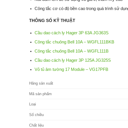
Công tắc cơ có độ bền cao trong quá trình sử dụn
THÔNG SỐ KỸ THUẬT
Cầu dao cách ly Hager 3P 63A JG363S
Công tắc chuông Bell 10A – WGFL111BKB
Công tắc chuông Bell 10A – WGFL111B
Cầu dao cách ly Hager 3P 125A JG325S
Vỏ tủ âm tường 17 Module – VG17PFB
Hãng sản xuất
Mã sản phẩm
Loại
Số chiều
Chất liệu