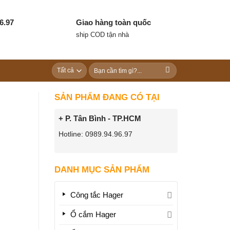
6.97
Giao hàng toàn quốc
ship COD tận nhà
Tìm
kiếm:
SẢN PHẨM ĐANG CÓ TẠI
+ P. Tân Bình - TP.HCM
Hotline: 0989.94.96.97
DANH MỤC SẢN PHẨM
Công tắc Hager
Ổ cắm Hager