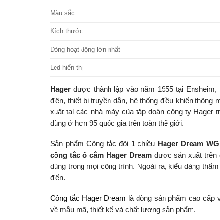
Màu sắc
Kích thước
Dòng hoạt động lớn nhất
Led hiển thị
Hager
được thành lập vào năm 1955 tại Ensheim, S
điện, thiết bị truyền dẫn, hệ thống điều khiển thô
xuất tại các nhà máy của tập đoàn công ty Hager t
dùng ở hơn 95 quốc gia trên toàn thế giới.
Sản phẩm Công tắc đôi 1 chiều
Hager Dream WG
công tắc ổ cắm Hager Dream
được sản xuất trên 
dùng trong mọi công trình. Ngoài ra, kiểu dáng thẩm
điển.
Công tắc Hager Dream
là dòng sản phẩm cao cấp và
về mẫu mã, thiết kế và chất lượng sản phẩm.