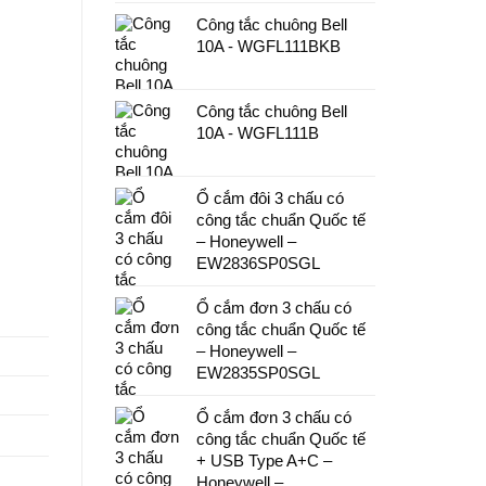
Công tắc chuông Bell
10A - WGFL111BKB
Công tắc chuông Bell
10A - WGFL111B
Ổ cắm đôi 3 chấu có
công tắc chuẩn Quốc tế
– Honeywell –
EW2836SP0SGL
Ổ cắm đơn 3 chấu có
công tắc chuẩn Quốc tế
– Honeywell –
EW2835SP0SGL
Ổ cắm đơn 3 chấu có
công tắc chuẩn Quốc tế
+ USB Type A+C –
Honeywell –