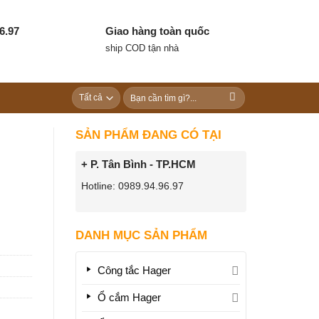
6.97
Giao hàng toàn quốc
ship COD tận nhà
Tìm
kiếm:
SẢN PHẨM ĐANG CÓ TẠI
+ P. Tân Bình - TP.HCM
Hotline: 0989.94.96.97
DANH MỤC SẢN PHẨM
Công tắc Hager
Ổ cắm Hager