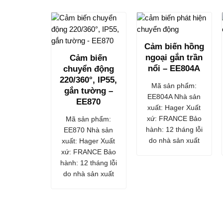
Cảm biến hồng
ngoại gắn trần
Cảm biến
nổi – EE804A
chuyển động
220/360°, IP55,
Mã sản phẩm:
gắn tường –
EE804A Nhà sản
EE870
xuất: Hager Xuất
xứ: FRANCE Bảo
Mã sản phẩm:
hành: 12 tháng lỗi
EE870 Nhà sản
do nhà sản xuất
xuất: Hager Xuất
xứ: FRANCE Bảo
hành: 12 tháng lỗi
do nhà sản xuất