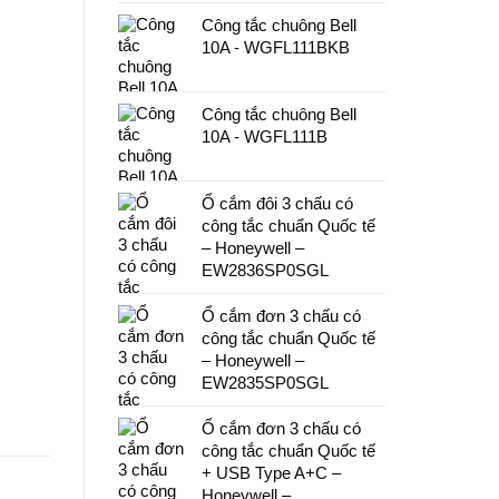
Công tắc chuông Bell
10A - WGFL111BKB
Công tắc chuông Bell
10A - WGFL111B
Ổ cắm đôi 3 chấu có
công tắc chuẩn Quốc tế
– Honeywell –
EW2836SP0SGL
Ổ cắm đơn 3 chấu có
công tắc chuẩn Quốc tế
– Honeywell –
EW2835SP0SGL
Ổ cắm đơn 3 chấu có
công tắc chuẩn Quốc tế
+ USB Type A+C –
Honeywell –