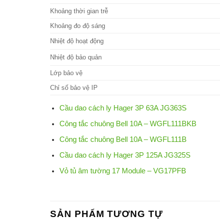
Khoảng thời gian trễ
Khoảng đo độ sáng
Nhiệt độ hoạt động
Nhiệt độ bảo quản
Lớp bảo vệ
Chỉ số bảo vệ IP
Cầu dao cách ly Hager 3P 63A JG363S
Công tắc chuông Bell 10A – WGFL111BKB
Công tắc chuông Bell 10A – WGFL111B
Cầu dao cách ly Hager 3P 125A JG325S
Vỏ tủ âm tường 17 Module – VG17PFB
SẢN PHẨM TƯƠNG TỰ