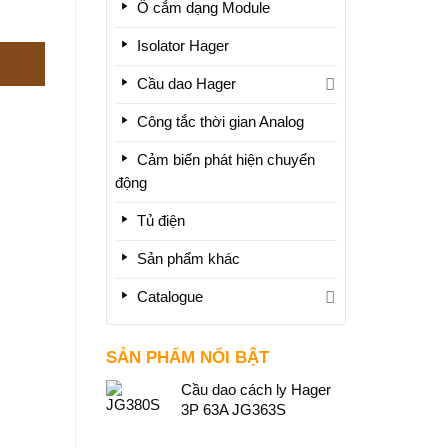
Ổ cắm dạng Module
Isolator Hager
Cầu dao Hager
Công tắc thời gian Analog
Cảm biến phát hiện chuyển
động
Tủ điện
Sản phẩm khác
Catalogue
SẢN PHẨM NỔI BẬT
Cầu dao cách ly Hager
3P 63A JG363S