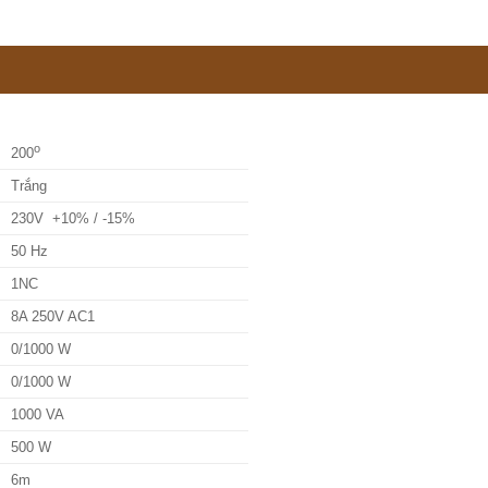
o
200
Trắng
230V +10% / -15%
50 Hz
1NC
8A 250V AC1
0/1000 W
0/1000 W
1000 VA
500 W
6m