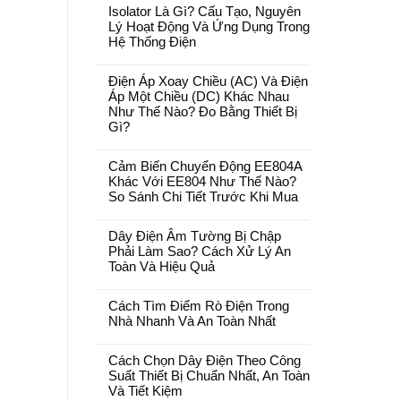
Isolator Là Gì? Cấu Tạo, Nguyên
Lý Hoạt Động Và Ứng Dụng Trong
Hệ Thống Điện
Điện Áp Xoay Chiều (AC) Và Điện
Áp Một Chiều (DC) Khác Nhau
Như Thế Nào? Đo Bằng Thiết Bị
Gì?
Cảm Biến Chuyển Động EE804A
Khác Với EE804 Như Thế Nào?
So Sánh Chi Tiết Trước Khi Mua
Dây Điện Âm Tường Bị Chập
Phải Làm Sao? Cách Xử Lý An
Toàn Và Hiệu Quả
Cách Tìm Điểm Rò Điện Trong
Nhà Nhanh Và An Toàn Nhất
Cách Chọn Dây Điện Theo Công
Suất Thiết Bị Chuẩn Nhất, An Toàn
Và Tiết Kiệm