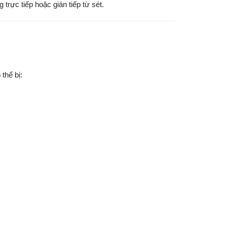
rực tiếp hoặc gián tiếp từ sét.
thể bị: