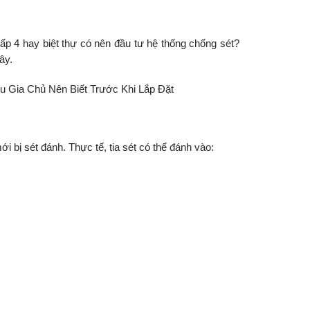
p 4 hay biệt thự có nên đầu tư hệ thống chống sét?
ây.
 bị sét đánh. Thực tế, tia sét có thể đánh vào: