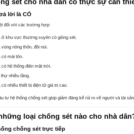
ng sét cho nhà dân có thực sự cần thi
rả lời là CÓ
ệt đối với các trường hợp:
 ở khu vực thường xuyên có giông sét.
 vùng nông thôn, đồi núi.
 có mái tôn.
 có hệ thống điện mặt trời.
 thự nhiều tầng.
có nhiều thiết bị điện tử giá trị cao.
ầu tư hệ thống chống sét giúp giảm đáng kể rủi ro về người và tài sản
những loại chống sét nào cho nhà dân
hống chống sét trực tiếp