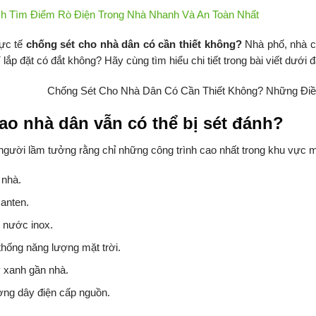
h Tìm Điểm Rò Điện Trong Nhà Nhanh Và An Toàn Nhất
ực tế
chống sét cho nhà dân có cần thiết không?
Nhà phố, nhà cấ
 lắp đặt có đắt không? Hãy cùng tìm hiểu chi tiết trong bài viết dưới đ
sao nhà dân vẫn có thể bị sét đánh?
người lầm tưởng rằng chỉ những công trình cao nhất trong khu vực mới
 nhà.
 anten.
 nước inox.
thống năng lượng mặt trời.
 xanh gần nhà.
ng dây điện cấp nguồn.