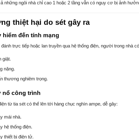
ả những ngôi nhà chỉ cao 1 hoặc 2 tầng vẫn có nguy cơ bị ảnh hưởng t
ng thiệt hại do sét gây ra
 hiểm đến tính mạng
 đánh trực tiếp hoặc lan truyền qua hệ thống điện, người trong nhà có 
 giật.
g nặng.
n thương nghiêm trọng.
 nổ công trình
iện từ tia sét có thể lên tới hàng chục nghìn ampe, dễ gây:
y mái nhà.
y hệ thống điện.
 thiết bị điện tử.