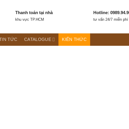
Thanh toán tại nhà
Hotline: 0989.94.9
khu vực TP.HCM
tư vấn 24/7 miễn phí
TIN TỨC
CATALOGUE
KIẾN THỨC