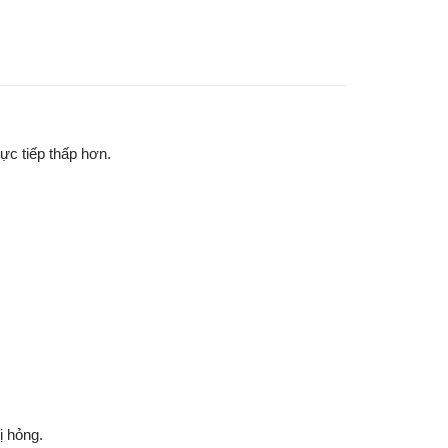
ực tiếp thấp hơn.
ị hỏng.