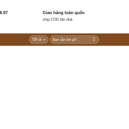
6.97
Giao hàng toàn quốc
ship COD tận nhà
Tìm
kiếm: