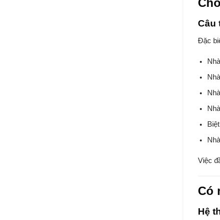
Chố
Câu t
Đặc bi
Nhà
Nhà
Nhà
Nhà
Biệt
Nhà 
Việc đ
Có 
Hệ t