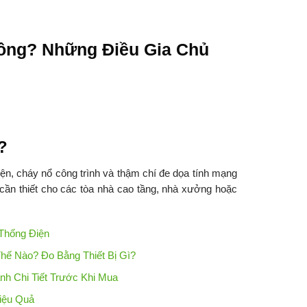
ông? Những Điều Gia Chủ
?
iện, cháy nổ công trình và thậm chí đe dọa tính mạng
 cần thiết cho các tòa nhà cao tầng, nhà xưởng hoặc
 Thống Điện
hế Nào? Đo Bằng Thiết Bị Gì?
 Chi Tiết Trước Khi Mua
iệu Quả