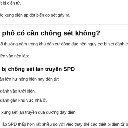
t bị điện tử.
ác xung điện áp đột biến do sét gây ra.
 phố có cần chống sét không?
ố thường nằm trong khu dân cư đông đúc nên nguy cơ bị sét đánh tr
iên vẫn nên lắp:
t bị chống sét lan truyền SPD
ần lớn hư hỏng hiện nay đến từ:
 đánh vào lưới điện.
 đánh gần khu vực nhà ở.
 xung sét lan truyền qua đường dây điện.
 lắp SPD thấp hơn rất nhiều so với việc thay thế các thiết bị điện tử b