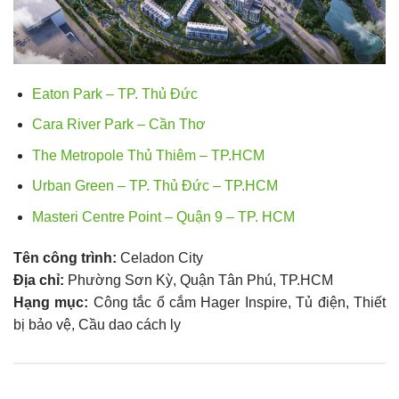
Eaton Park – TP. Thủ Đức
Cara River Park – Cần Thơ
The Metropole Thủ Thiêm – TP.HCM
Urban Green – TP. Thủ Đức – TP.HCM
Masteri Centre Point – Quận 9 – TP. HCM
Tên công trình:
Celadon City
Địa chỉ:
Phường Sơn Kỳ, Quận Tân Phú, TP.HCM
Hạng mục:
Công tắc ổ cắm Hager Inspire, Tủ điện, Thiết
bị bảo vệ, Cầu dao cách ly