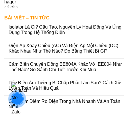
BÀI VIẾT – TIN TỨC
Isolator Là Gì? Cấu Tạo, Nguyên Lý Hoạt Động Và Ứng
Dụng Trong Hệ Thống Điện
Điện Áp Xoay Chiều (AC) Và Điện Áp Một Chiều (DC)
Khác Nhau Như Thế Nào? Đo Bằng Thiết Bị Gì?
Cảm Biến Chuyển Động EE804A Khác Với EE804 Như
Thế Nào? So Sánh Chi Tiết Trước Khi Mua
Dây Điện Âm Tường Bị Chập Phải Làm Sao? Cách Xử
Lý An Toàn Và Hiệu Quả
Cách Tìm Điểm Rò Điện Trong Nhà Nhanh Và An Toàn
Nhất